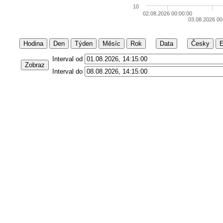
10
02.08.2026 00:00:00
03.08.2026 00
Hodina
Den
Týden
Měsíc
Rok
Data
Česky
E
Interval od
Zobraz
Interval do