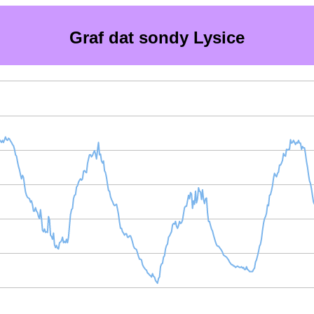
Graf dat sondy Lysice