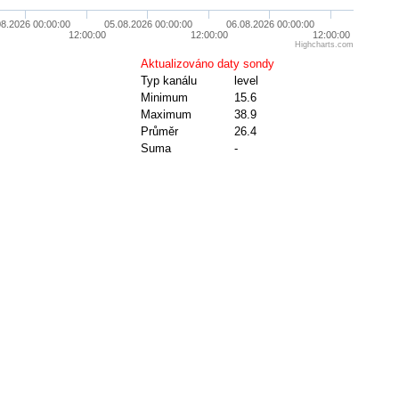
08.2026 00:00:00
05.08.2026 00:00:00
06.08.2026 00:00:00
12:00:00
12:00:00
12:00:00
Highcharts.com
Aktualizováno daty sondy
Typ kanálu
level
Minimum
15.6
Maximum
38.9
Průměr
26.4
Suma
-