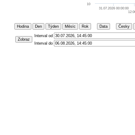
10
31.07.2026 00:00:00
12:0
Hodina
Den
Týden
Měsíc
Rok
Data
Česky
Interval od
Zobraz
Interval do