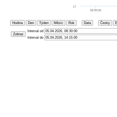
17
09:00:00
Hodina
Den
Týden
Měsíc
Rok
Data
Česky
E
Interval od
Zobraz
Interval do