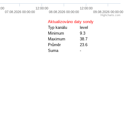
:00
12:00:00
12:00:00
07.08.2026 00:00:00
08.08.2026 00:00:00
09.08.2026 00:00:00
Highcharts.com
Aktualizováno daty sondy
Typ kanálu
level
Minimum
9.3
Maximum
38.7
Průměr
23.6
Suma
-