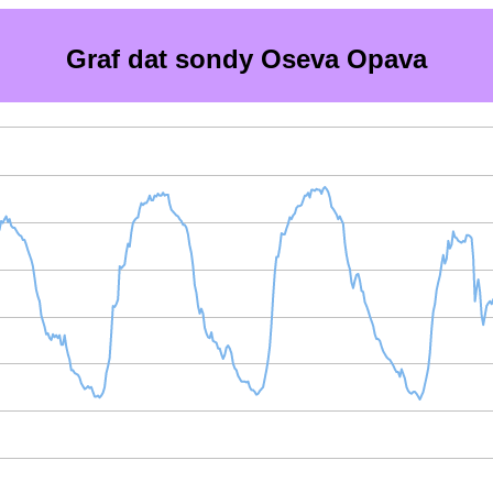
Graf dat sondy Oseva Opava