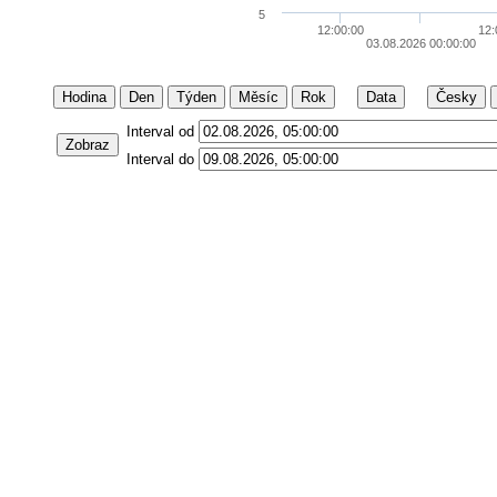
5
12:00:00
12:
03.08.2026 00:00:00
Hodina
Den
Týden
Měsíc
Rok
Data
Česky
Interval od
Zobraz
Interval do