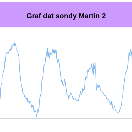
Graf dat sondy Martin 2