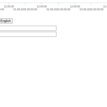
12:00:00
12:00:00
12:00:00
12:
0:00
01.08.2026 00:00:00
02.08.2026 00:00:00
03.08.2026 00:00:00
English