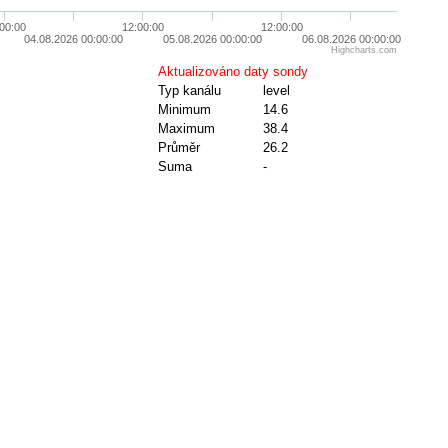
00:00
12:00:00
12:00:00
04.08.2026 00:00:00
05.08.2026 00:00:00
06.08.2026 00:00:00
Highcharts.com
Aktualizováno daty sondy
Typ kanálu
level
Minimum
14.6
Maximum
38.4
Průměr
26.2
Suma
-