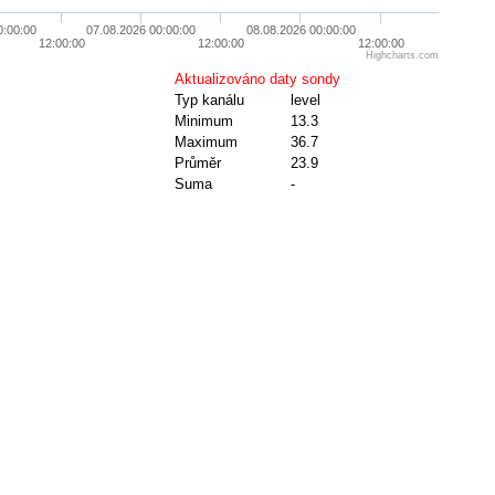
0:00:00
07.08.2026 00:00:00
08.08.2026 00:00:00
12:00:00
12:00:00
12:00:00
Highcharts.com
Aktualizováno daty sondy
Typ kanálu
level
Minimum
13.3
Maximum
36.7
Průměr
23.9
Suma
-