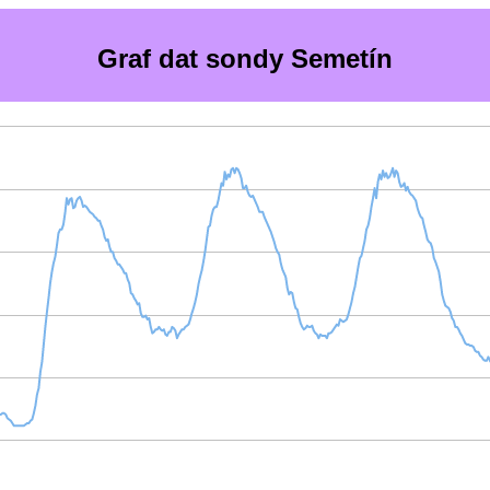
Graf dat sondy Semetín