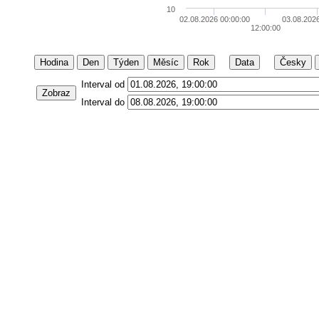
10
02.08.2026 00:00:00
03.08.202
12:00:00
Hodina
Den
Týden
Měsíc
Rok
Data
Česky
Interval od
Zobraz
Interval do