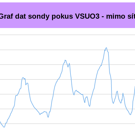
Graf dat sondy pokus VSUO3 - mimo sí