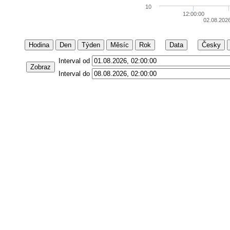
10
12:00:00
02.08.202
Hodina
Den
Týden
Měsíc
Rok
Data
Česky
Interval od
Zobraz
Interval do