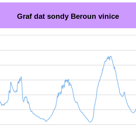
Graf dat sondy Beroun vinice