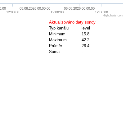
0:00
05.08.2026 00:00:00
06.08.2026 00:00:00
12:00:00
12:00:00
12:00:00
Highcharts.com
Aktualizováno daty sondy
Typ kanálu
level
Minimum
15.8
Maximum
42.2
Průměr
26.4
Suma
-