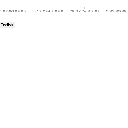
26.09.2024 00:00:00
27.09.2024 00:00:00
28.09.2024 00:00:00
29.09.2024 00:
English