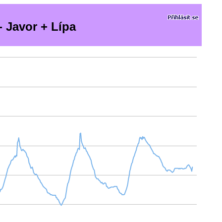
 Javor + Lípa