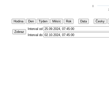
0
Hodina
Den
Týden
Měsíc
Rok
Data
Česky
Interval od
Zobraz
Interval do