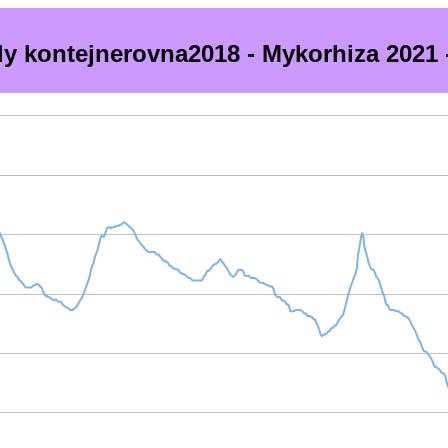
dy kontejnerovna2018 - Mykorhiza 2021 -