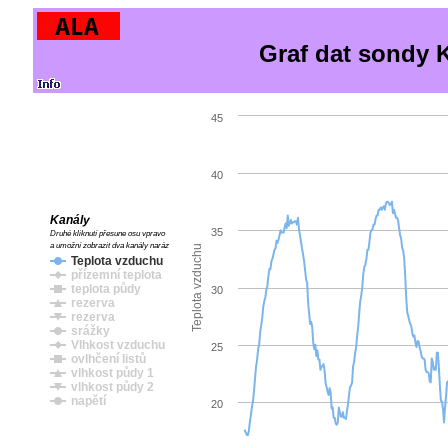
Graf dat sondy 
45
40
Kanály
35
Druhé kliknutí přesune osu vpravo
a umožní zobrazit dva kanály naráz
Teplota vzduchu
Teplota vzduchu
přízemní teplota
teplota půdy
30
rezerva
rezerva
srážky
Vlhkost vzduchu
25
ovlhčení listů
vlhkost půdy 1
vlhkost půdy 2
napětí
20