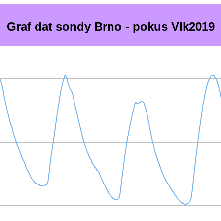
Graf dat sondy Brno - pokus Vlk2019