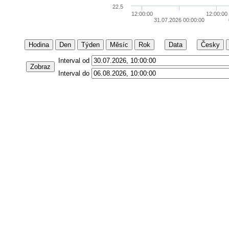
22.5
12:00:00
12:00:00
31.07.2026 00:00:00
Hodina
Den
Týden
Měsíc
Rok
Data
Česky
Interval od
Zobraz
Interval do