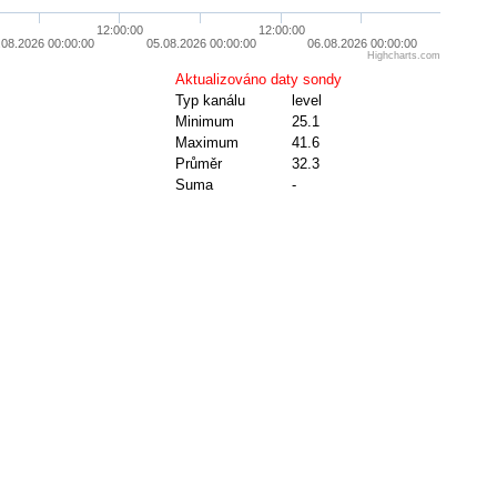
12:00:00
12:00:00
.08.2026 00:00:00
05.08.2026 00:00:00
06.08.2026 00:00:00
Highcharts.com
Aktualizováno daty sondy
Typ kanálu
level
Minimum
25.1
Maximum
41.6
Průměr
32.3
Suma
-