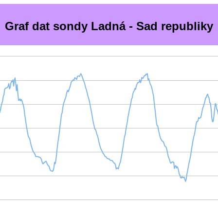
Graf dat sondy Ladná - Sad republiky