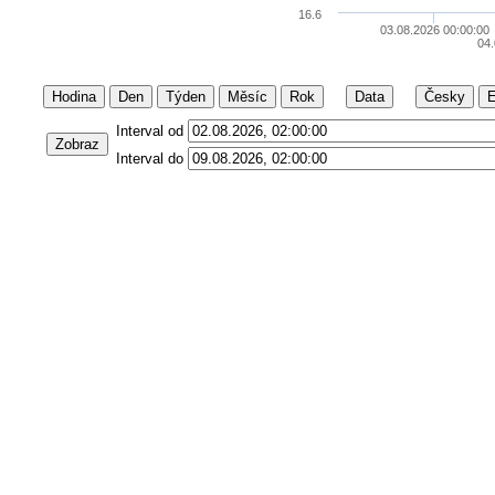
16.6
03.08.2026 00:00:00
04
Hodina
Den
Týden
Měsíc
Rok
Data
Česky
E
Interval od
Zobraz
Interval do