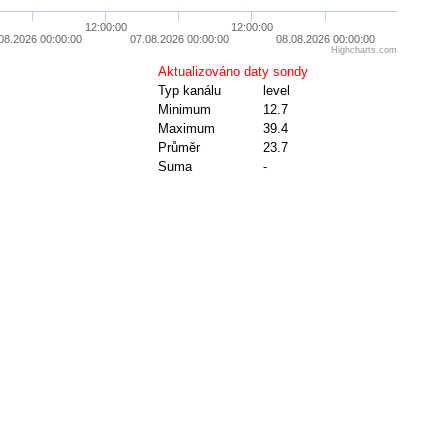
12:00:00
12:00:00
08.2026 00:00:00
07.08.2026 00:00:00
08.08.2026 00:00:00
Highcharts.com
Aktualizováno daty sondy
Typ kanálu
level
Minimum
12.7
Maximum
39.4
Průměr
23.7
Suma
-