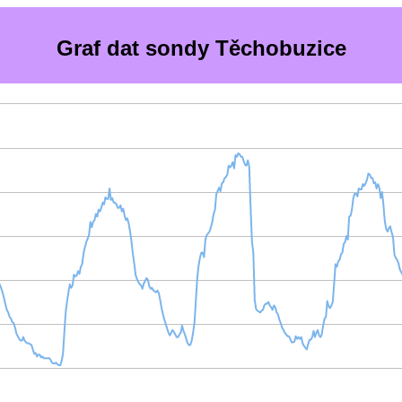
Graf dat sondy Těchobuzice