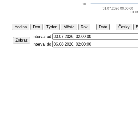
10
31.07.2026 00:00:00
01.0
Hodina
Den
Týden
Měsíc
Rok
Data
Česky
E
Interval od
Zobraz
Interval do