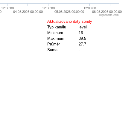
12:00:00
12:00:00
12:00:00
00
04.08.2026 00:00:00
05.08.2026 00:00:00
06.08.2026 00:00:00
Highcharts.com
Aktualizováno daty sondy
Typ kanálu
level
Minimum
16
Maximum
39.5
Průměr
27.7
Suma
-