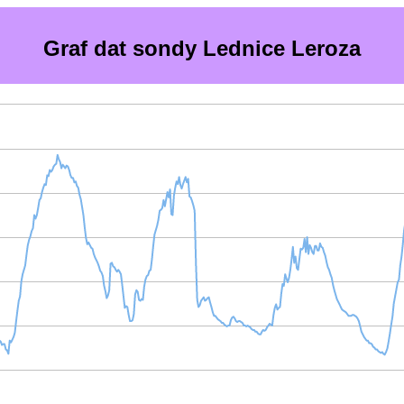
Graf dat sondy Lednice Leroza