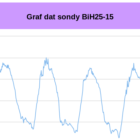
Graf dat sondy BiH25-15