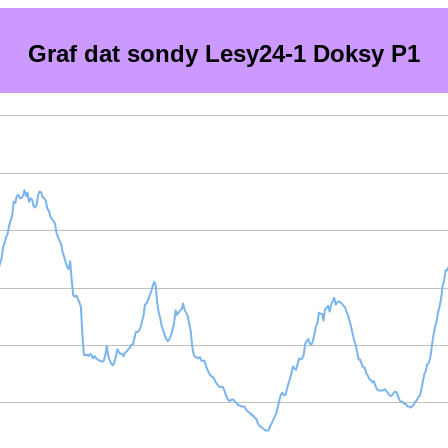
Graf dat sondy Lesy24-1 Doksy P1