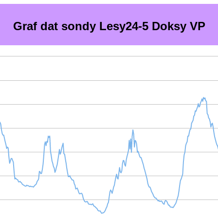
Graf dat sondy Lesy24-5 Doksy VP