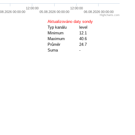
12:00:00
12:00:00
.08.2026 00:00:00
05.08.2026 00:00:00
06.08.2026 00:00:00
Highcharts.com
Aktualizováno daty sondy
Typ kanálu
level
Minimum
12.1
Maximum
40.6
Průměr
24.7
Suma
-