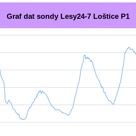
Graf dat sondy Lesy24-7 Loštice P1