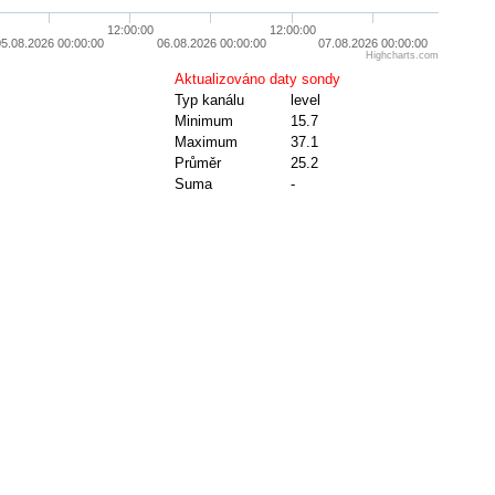
12:00:00
12:00:00
05.08.2026 00:00:00
06.08.2026 00:00:00
07.08.2026 00:00:00
Highcharts.com
Aktualizováno daty sondy
Typ kanálu
level
Minimum
15.7
Maximum
37.1
Průměr
25.2
Suma
-