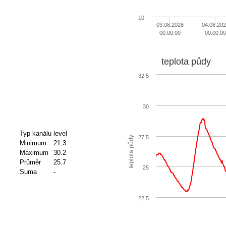
10
03.08.2026
04.08.20
00:00:00
00:00:00
teplota půdy
32.5
30
Typ kanálu
level
27.5
teplota půdy
Minimum
21.3
Maximum
30.2
Průměr
25.7
25
Suma
-
22.5