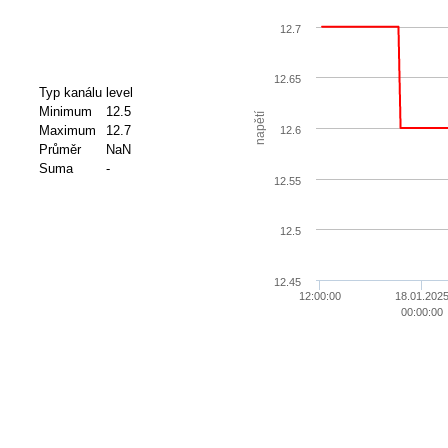
12.7
12.65
Typ kanálu
level
Minimum
12.5
napětí
Maximum
12.7
12.6
Průměr
NaN
Suma
-
12.55
12.5
12.45
12:00:00
18.01.202
00:00:00