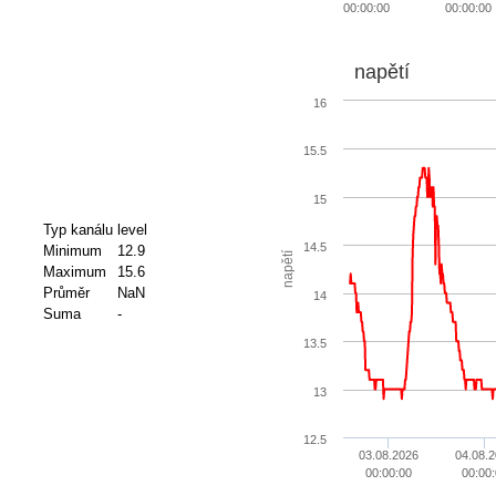
00:00:00
00:00:00
napětí
16
15.5
15
Typ kanálu
level
14.5
Minimum
12.9
napětí
Maximum
15.6
Průměr
NaN
14
Suma
-
13.5
13
12.5
03.08.2026
04.08.
00:00:00
00:00