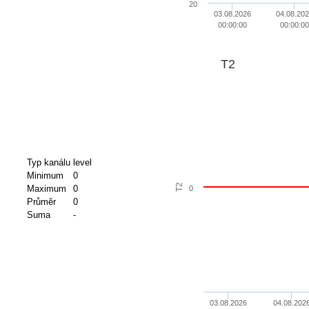
20
03.08.2026
04.08.20
00:00:00
00:00:00
T2
Typ kanálu
level
Minimum
0
T2
Maximum
0
0
Průměr
0
Suma
-
03.08.2026
04.08.202