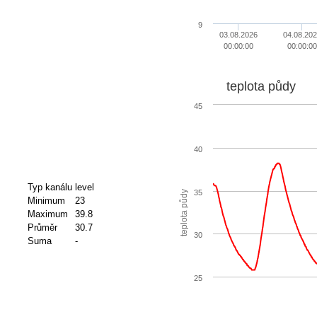
9
03.08.2026
04.08.20
00:00:00
00:00:00
teplota půdy
45
40
Typ kanálu
level
35
teplota půdy
Minimum
23
Maximum
39.8
Průměr
30.7
30
Suma
-
25