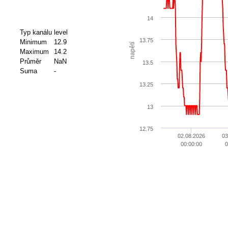
14
Typ kanálu
level
13.75
Minimum
12.9
napětí
Maximum
14.2
Průměr
NaN
13.5
Suma
-
13.25
13
12.75
02.08.2026
03
00:00:00
0