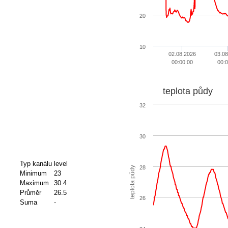
20
10
02.08.2026
03.08
00:00:00
00:0
teplota půdy
32
30
Typ kanálu
level
28
teplota půdy
Minimum
23
Maximum
30.4
Průměr
26.5
26
Suma
-