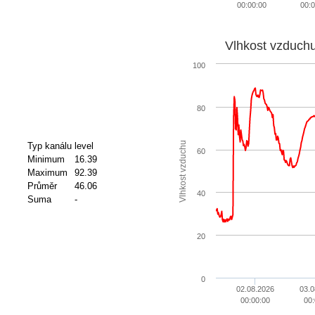
00:00:00
00:0
Vlhkost vzduch
100
80
Vlhkost vzduchu
Typ kanálu
level
60
Minimum
16.39
Maximum
92.39
Průměr
46.06
40
Suma
-
20
0
02.08.2026
03.0
00:00:00
00: