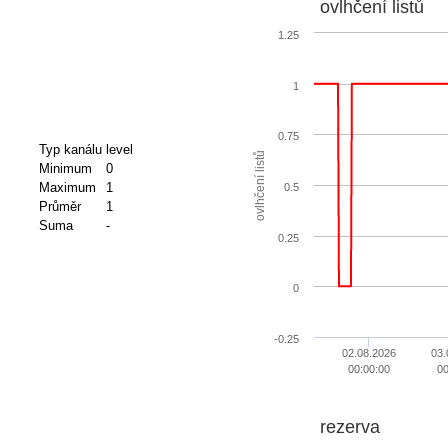
ovlhčení listů
1.25
1
0.75
Typ kanálu
level
ovlhčení listů
Minimum
0
Maximum
1
0.5
Průměr
1
Suma
-
0.25
0
-0.25
02.08.2026
03.
00:00:00
00
rezerva