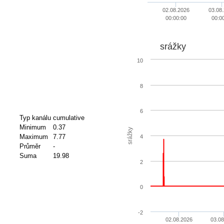
02.08.2026
03.08
00:00:00
00:0
srážky
10
8
6
Typ kanálu
cumulative
Minimum
0.37
srážky
Maximum
7.77
4
Průměr
-
Suma
19.98
2
0
-2
02.08.2026
03.08