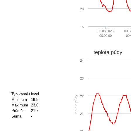
20
15
02.08.2026
03.0
00:00:00
00:
teplota půdy
24
23
Typ kanálu
level
22
teplota půdy
Minimum
19.8
Maximum
23.6
Průměr
21.7
21
Suma
-