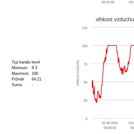
00:00:00
00:
vlhkost vzduchu
125
100
vlhkost vzduchu
Typ kanálu
level
75
Minimum
8.3
Maximum
100
Průměr
64.21
50
Suma
-
25
0
02.08.2026
03.
00:00:00
00