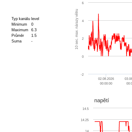
6
10 sec. max. nárazy větru
Typ kanálu
level
4
Minimum
0
Maximum
6.3
Průměr
1.5
2
Suma
-
0
-2
02.08.2026
03.0
00:00:00
00:
napětí
14.5
14.25
14