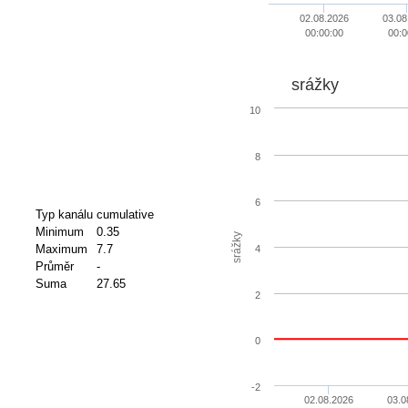
02.08.2026
03.08
00:00:00
00:0
srážky
10
8
6
Typ kanálu
cumulative
Minimum
0.35
srážky
Maximum
7.7
4
Průměr
-
Suma
27.65
2
0
-2
02.08.2026
03.0