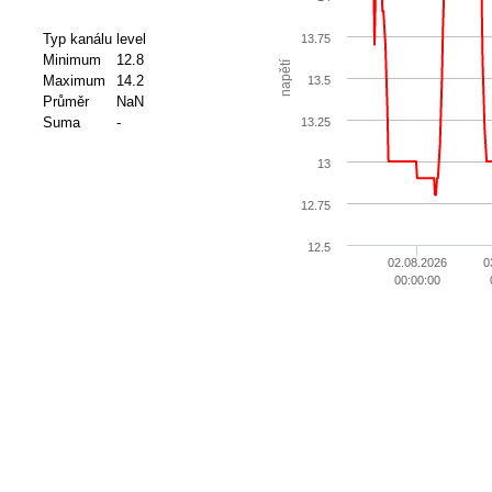
Typ kanálu
level
13.75
Minimum
12.8
napětí
Maximum
14.2
13.5
Průměr
NaN
Suma
-
13.25
13
12.75
12.5
02.08.2026
0
00:00:00