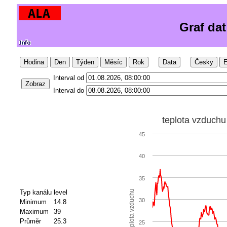
Graf da
Hodina
Den
Týden
Měsíc
Rok
Data
Česky
E
Interval od
Zobraz
Interval do
teplota vzduchu
45
40
35
Typ kanálu
level
teplota vzduchu
30
Minimum
14.8
Maximum
39
Průměr
25.3
25