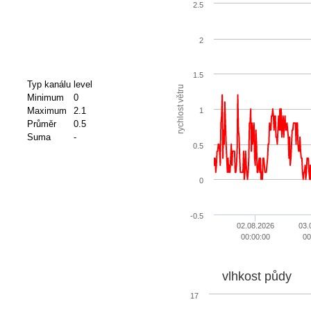
2.5
2
1.5
Typ kanálu
level
rychlost větru
Minimum
0
Maximum
2.1
1
Průměr
0.5
Suma
-
0.5
0
-0.5
02.08.2026
03.
00:00:00
00
vlhkost půdy
17