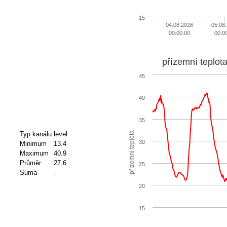
15
04.08.2026
05.08
00:00:00
00:0
přízemní teplot
45
40
35
přízemní teplota
Typ kanálu
level
30
Minimum
13.4
Maximum
40.9
Průměr
27.6
25
Suma
-
20
15