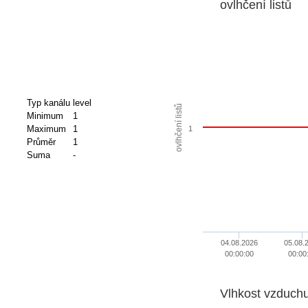
ovlhčení listů
Typ kanálu
level
ovlhčení listů
Minimum
1
Maximum
1
1
Průměr
1
Suma
-
04.08.2026
05.08.
00:00:00
00:00