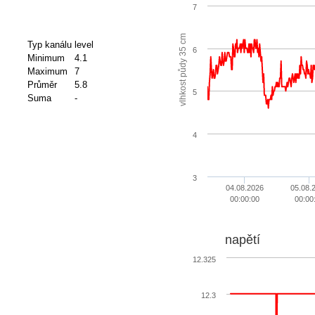
7
vlhkost půdy 35 cm
Typ kanálu
level
6
Minimum
4.1
Maximum
7
Průměr
5.8
5
Suma
-
4
3
04.08.2026
05.08.
00:00:00
00:00
napětí
12.325
12.3