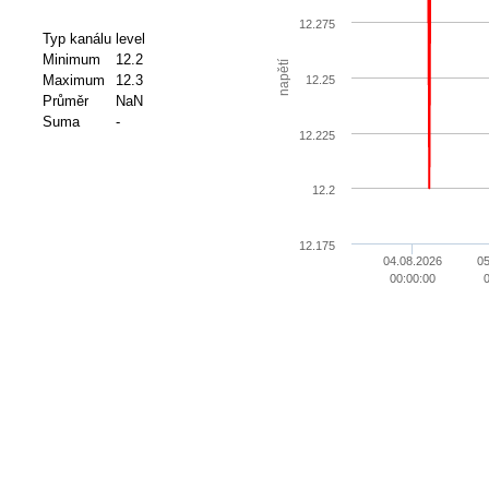
12.275
Typ kanálu
level
Minimum
12.2
napětí
Maximum
12.3
12.25
Průměr
NaN
Suma
-
12.225
12.2
12.175
04.08.2026
05
00:00:00
0