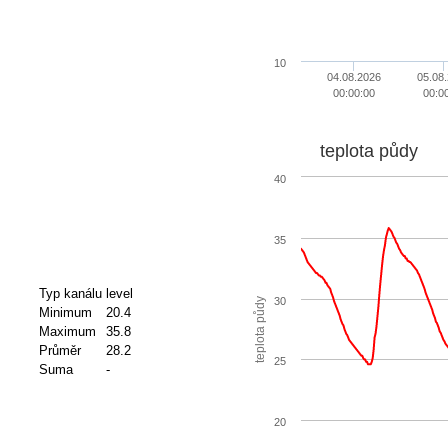
10
04.08.2026
05.08
00:00:00
00:0
teplota půdy
40
35
Typ kanálu
level
30
teplota půdy
Minimum
20.4
Maximum
35.8
Průměr
28.2
25
Suma
-
20