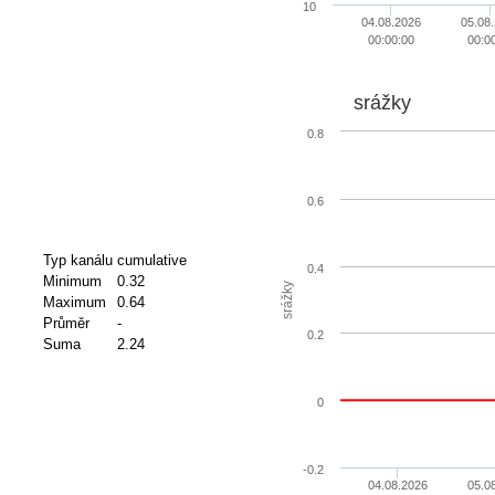
10
04.08.2026
05.08
00:00:00
00:0
srážky
0.8
0.6
Typ kanálu
cumulative
0.4
Minimum
0.32
srážky
Maximum
0.64
Průměr
-
0.2
Suma
2.24
0
-0.2
04.08.2026
05.0