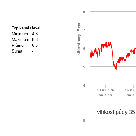
8
vlhkost půdy 15 cm
Typ kanálu
level
7
Minimum
4.6
Maximum
8.3
Průměr
6.6
6
Suma
-
5
4
04.08.2026
05.08.
00:00:00
00:00
vlhkost půdy 35
8