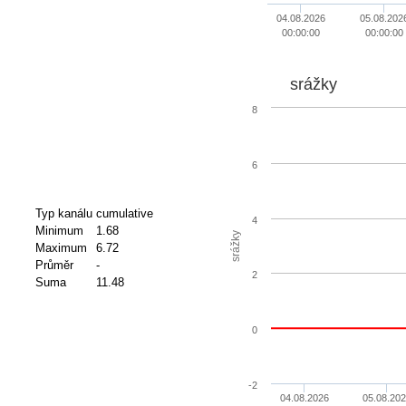
04.08.2026
05.08.202
00:00:00
00:00:00
srážky
8
6
Typ kanálu
cumulative
4
Minimum
1.68
srážky
Maximum
6.72
Průměr
-
2
Suma
11.48
0
-2
04.08.2026
05.08.202