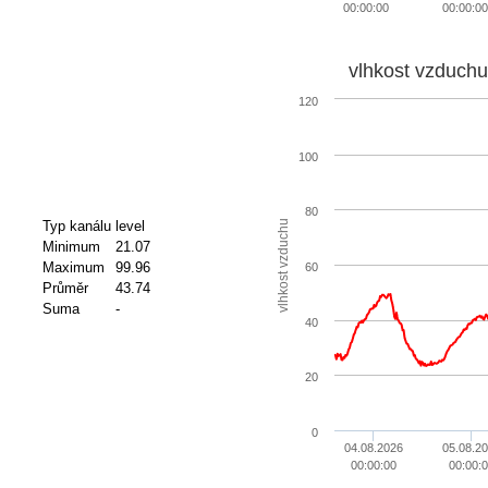
00:00:00
00:00:00
vlhkost vzduchu
120
100
80
vlhkost vzduchu
Typ kanálu
level
Minimum
21.07
Maximum
99.96
60
Průměr
43.74
Suma
-
40
20
0
04.08.2026
05.08.2
00:00:00
00:00: