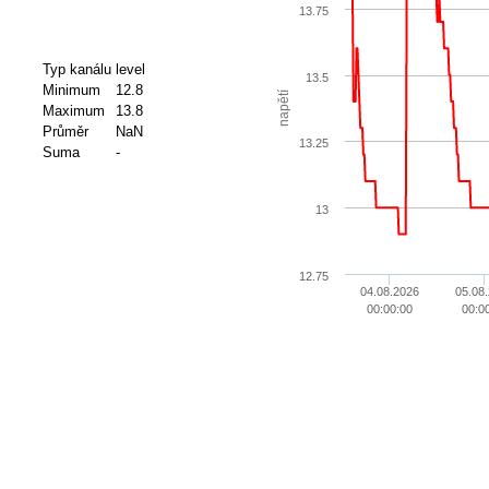
13.75
Typ kanálu
level
13.5
Minimum
12.8
napětí
Maximum
13.8
Průměr
NaN
13.25
Suma
-
13
12.75
04.08.2026
05.08
00:00:00
00:0