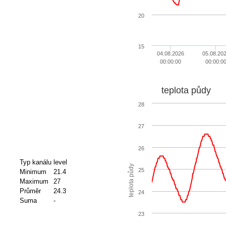
20
15
04.08.2026
05.08.20
00:00:00
00:00:0
teplota půdy
28
27
26
Typ kanálu
level
teplota půdy
25
Minimum
21.4
Maximum
27
Průměr
24.3
24
Suma
-
23