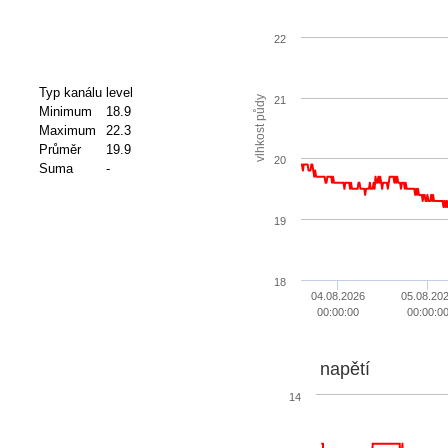
22
Typ kanálu
level
21
vlhkost půdy
Minimum
18.9
Maximum
22.3
Průměr
19.9
20
Suma
-
19
18
04.08.2026
05.08.20
00:00:00
00:00:0
napětí
14