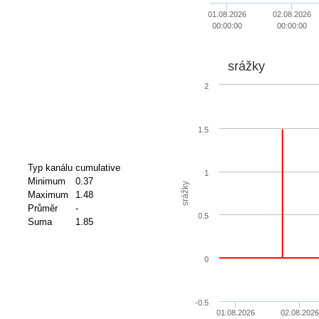
01.08.2026
02.08.2026
00:00:00
00:00:00
srážky
2
1.5
Typ kanálu
cumulative
1
Minimum
0.37
srážky
Maximum
1.48
Průměr
-
0.5
Suma
1.85
0
-0.5
01.08.2026
02.08.2026