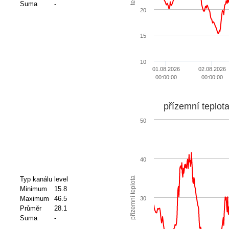
Suma
-
20
15
10
01.08.2026
02.08.2026
00:00:00
00:00:00
přízemní teplot
50
40
přízemní teplota
Typ kanálu
level
Minimum
15.8
Maximum
46.5
30
Průměr
28.1
Suma
-