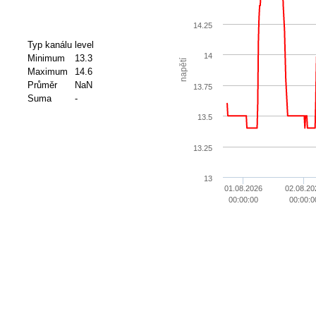
14.25
Typ kanálu
level
14
Minimum
13.3
napětí
Maximum
14.6
Průměr
NaN
13.75
Suma
-
13.5
13.25
13
01.08.2026
02.08.20
00:00:00
00:00:0