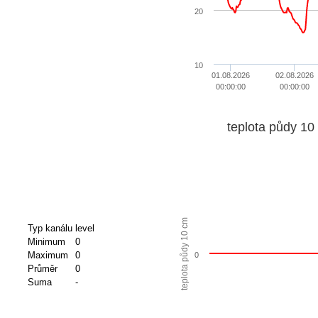
20
10
01.08.2026
02.08.2026
00:00:00
00:00:00
teplota půdy 10
teplota půdy 10 cm
Typ kanálu
level
Minimum
0
Maximum
0
0
Průměr
0
Suma
-