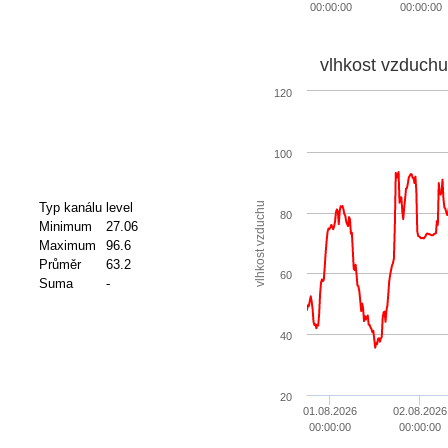
00:00:00
00:00:00
vlhkost vzduchu
120
100
vlhkost vzduchu
Typ kanálu
level
80
Minimum
27.06
Maximum
96.6
Průměr
63.2
60
Suma
-
40
20
01.08.2026
02.08.2026
00:00:00
00:00:00