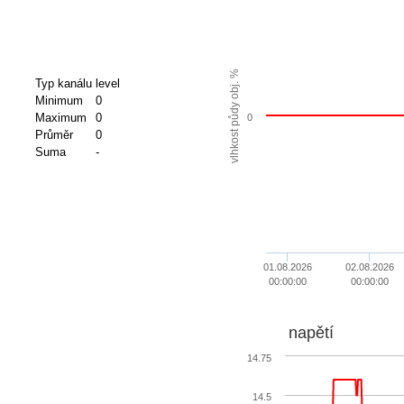
vlhkost půdy obj. %
Typ kanálu
level
Minimum
0
Maximum
0
0
Průměr
0
Suma
-
01.08.2026
02.08.2026
00:00:00
00:00:00
napětí
14.75
14.5