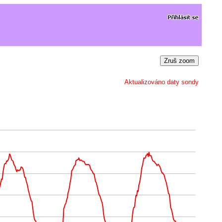
Zruš zoom
Aktualizováno daty sondy