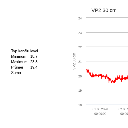
VP2 30 cm
24
23
22
Typ kanálu
level
VP2 30 cm
Minimum
18.7
Maximum
23.3
21
Průměr
19.4
Suma
-
20
19
18
01.08.2026
02.08.
00:00:00
00:00