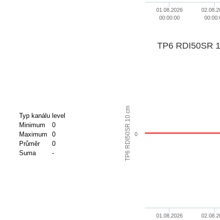
01.08.2026
02.08.2
00:00:00
00:00:
TP6 RDI50SR 1
TP6 RDI50SR 10 cm
Typ kanálu
level
Minimum
0
Maximum
0
0
Průměr
0
Suma
-
01.08.2026
02.08.2