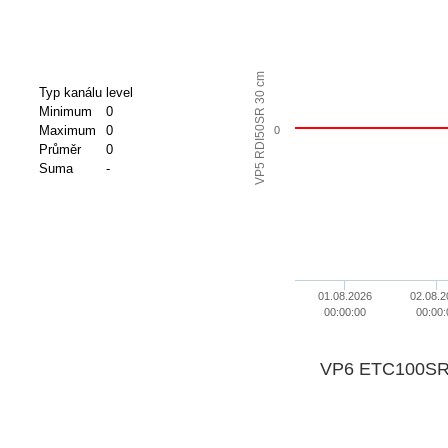
VP5 RDI50SR 30 cm
Typ kanálu
level
Minimum
0
Maximum
0
0
Průměr
0
Suma
-
01.08.2026
02.08.2
00:00:00
00:00:
VP6 ETC100SR