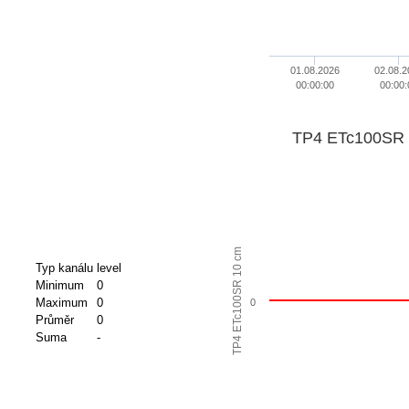
01.08.2026
02.08.2
00:00:00
00:00:
TP4 ETc100SR 
TP4 ETc100SR 10 cm
Typ kanálu
level
Minimum
0
Maximum
0
0
Průměr
0
Suma
-