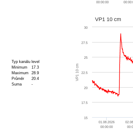
00:00:00
00:00:
VP1 10 cm
30
27.5
25
Typ kanálu
level
VP1 10 cm
Minimum
17.3
Maximum
28.9
22.5
Průměr
20.4
Suma
-
20
17.5
15
01.08.2026
02.0
00:00:00
00: