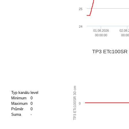
25
24
01.08.2026
02.08.
00:00:00
00:00
TP3 ETc100SR 
TP3 ETc100SR 30 cm
Typ kanálu
level
Minimum
0
Maximum
0
0
Průměr
0
Suma
-