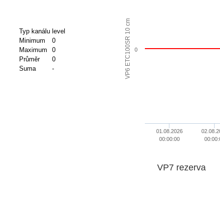
VP6 ETC100SR 10 cm
Typ kanálu
level
Minimum
0
Maximum
0
0
Průměr
0
Suma
-
01.08.2026
02.08.2
00:00:00
00:00:
VP7 rezerva