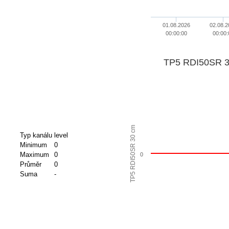
01.08.2026
02.08.2
00:00:00
00:00:
TP5 RDI50SR 3
TP5 RDI50SR 30 cm
Typ kanálu
level
Minimum
0
Maximum
0
0
Průměr
0
Suma
-