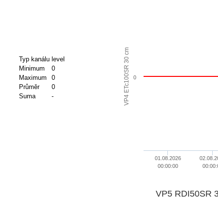
VP4 ETc100SR 30 cm
Typ kanálu
level
Minimum
0
Maximum
0
0
Průměr
0
Suma
-
01.08.2026
02.08.2
00:00:00
00:00:
VP5 RDI50SR 