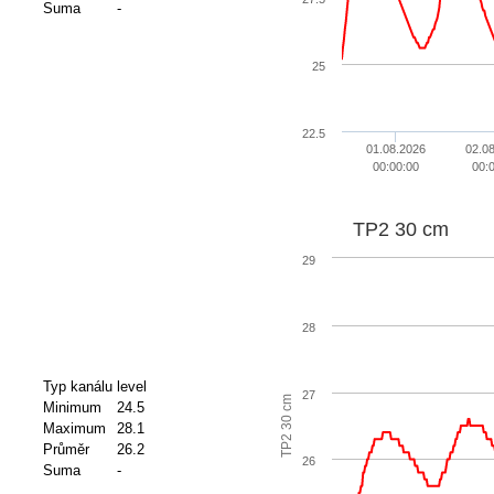
Suma
-
25
22.5
01.08.2026
02.0
00:00:00
00:
TP2 30 cm
29
28
Typ kanálu
level
27
TP2 30 cm
Minimum
24.5
Maximum
28.1
Průměr
26.2
26
Suma
-