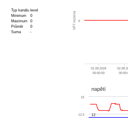
Typ kanálu
level
VP7 rezerva
Minimum
0
Maximum
0
0
Průměr
0
Suma
-
01.08.2026
02.08.2
00:00:00
00:00:
napětí
15
12.5
12: