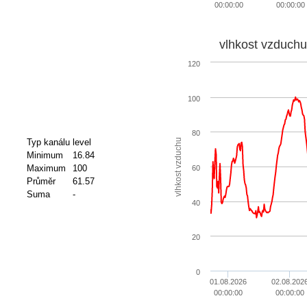
00:00:00
00:00:00
vlhkost vzduchu
120
100
80
vlhkost vzduchu
Typ kanálu
level
Minimum
16.84
Maximum
100
60
Průměr
61.57
Suma
-
40
20
0
01.08.2026
02.08.202
00:00:00
00:00:00