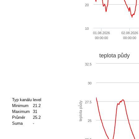
20
10
01.08.2026
02.08.2026
00:00:00
00:00:00
teplota půdy
32.5
30
Typ kanálu
level
27.5
teplota půdy
Minimum
21.2
Maximum
31
Průměr
25.2
25
Suma
-