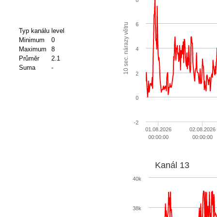
6
10 sec. nárazy větru
Typ kanálu
level
Minimum
0
Maximum
8
4
Průměr
2.1
Suma
-
2
0
-2
01.08.2026
02.08.2026
00:00:00
00:00:00
Kanál 13
40k
38k