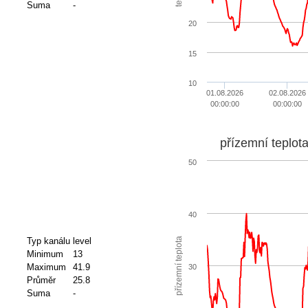
Suma
-
20
15
10
01.08.2026
02.08.2026
00:00:00
00:00:00
přízemní teplot
50
40
přízemní teplota
Typ kanálu
level
Minimum
13
Maximum
41.9
30
Průměr
25.8
Suma
-