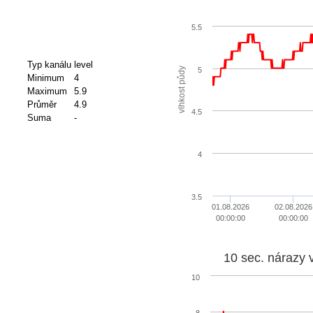
5.5
Typ kanálu
level
5
vlhkost půdy
Minimum
4
Maximum
5.9
Průměr
4.9
4.5
Suma
-
4
3.5
01.08.2026
02.08.2026
00:00:00
00:00:00
10 sec. nárazy 
10
8