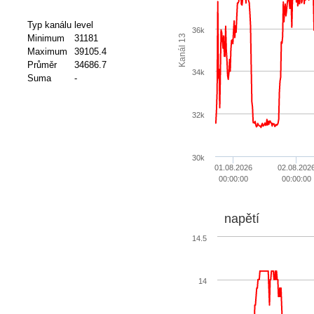
Typ kanálu
level
36k
Kanál 13
Minimum
31181
Maximum
39105.4
Průměr
34686.7
34k
Suma
-
32k
30k
01.08.2026
02.08.202
00:00:00
00:00:00
napětí
14.5
14