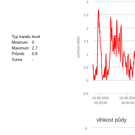
3
2.5
2
Typ kanálu
level
rychlost větru
1.5
Minimum
0
Maximum
2.7
Průměr
0.8
1
Suma
-
0.5
0
-0.5
01.08.2026
02.08.202
00:00:00
00:00:00
vlhkost půdy
6