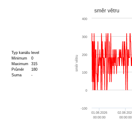
směr větru
400
300
Typ kanálu
level
200
směr větru
Minimum
0
Maximum
315
Průměr
180
100
Suma
-
0
-100
01.08.2026
02.08.202
00:00:00
00:00:00