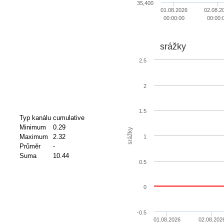
35,400
01.08.2026
02.08.2
00:00:00
00:00:
srážky
2.5
2
1.5
Typ kanálu
cumulative
Minimum
0.29
srážky
Maximum
2.32
1
Průměr
-
Suma
10.44
0.5
0
-0.5
01.08.2026
02.08.202