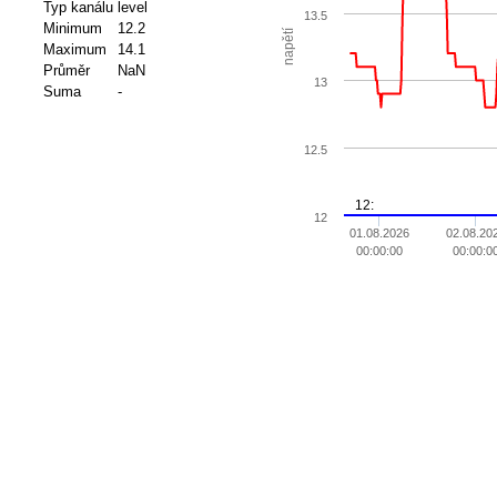
Typ kanálu
level
13.5
Minimum
12.2
napětí
Maximum
14.1
Průměr
NaN
13
Suma
-
12.5
12:
12
01.08.2026
02.08.20
00:00:00
00:00:0