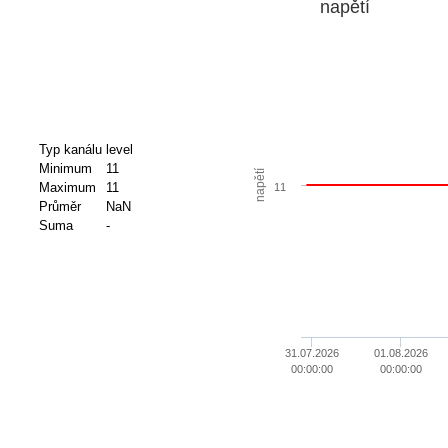
napětí
Typ kanálu
level
Minimum
11
napětí
Maximum
11
11
Průměr
NaN
Suma
-
31.07.2026
01.08.2026
00:00:00
00:00:00