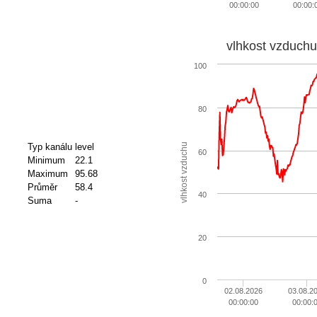
00:00:00
00:00:
vlhkost vzduchu
100
80
vlhkost vzduchu
Typ kanálu
level
60
Minimum
22.1
Maximum
95.68
Průměr
58.4
40
Suma
-
20
0
02.08.2026
03.08.2
00:00:00
00:00: