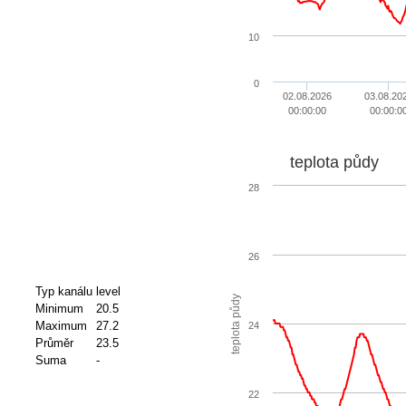
10
0
02.08.2026
03.08.20
00:00:00
00:00:0
teplota půdy
28
26
Typ kanálu
level
teplota půdy
Minimum
20.5
Maximum
27.2
24
Průměr
23.5
Suma
-
22