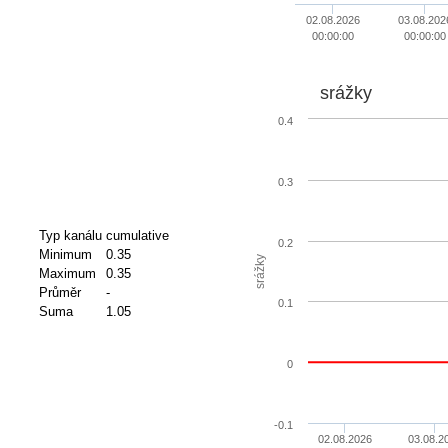
02.08.2026
03.08.202
00:00:00
00:00:00
srážky
0.4
0.3
Typ kanálu
cumulative
0.2
Minimum
0.35
srážky
Maximum
0.35
Průměr
-
0.1
Suma
1.05
0
-0.1
02.08.2026
03.08.2