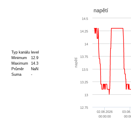
napětí
14.5
14.25
14
Typ kanálu
level
13.75
Minimum
12.9
napětí
Maximum
14.3
Průměr
NaN
13.5
Suma
-
13.25
13
12.75
02.08.2026
03.08
00:00:00
00:0