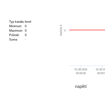
Typ kanálu
level
Minimum
0
teplota 4
Maximum
0
0
Průměr
0
Suma
-
01.08.2026
02.08.2
00:00:00
00:00:
napětí