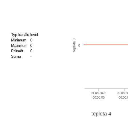
Typ kanálu
level
Minimum
0
teplota 3
Maximum
0
0
Průměr
0
Suma
-
01.08.2026
02.08.2
00:00:00
00:00:
teplota 4