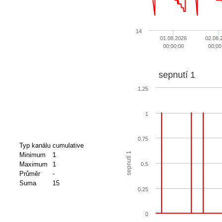
14
01.08.2026
02.08.
00:00:00
00:00
sepnutí 1
1.25
1
0.75
Typ kanálu
cumulative
sepnutí 1
Minimum
1
Maximum
1
0.5
Průměr
-
Suma
15
0.25
0