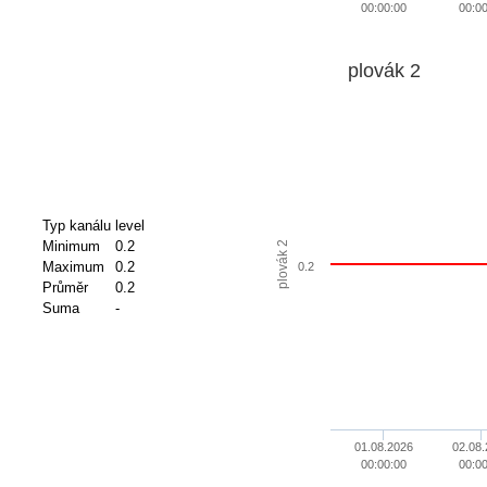
00:00:00
00:00
plovák 2
Typ kanálu
level
Minimum
0.2
plovák 2
Maximum
0.2
0.2
Průměr
0.2
Suma
-
01.08.2026
02.08.
00:00:00
00:00