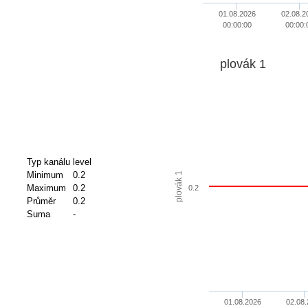
01.08.2026
02.08.2
00:00:00
00:00:
plovák 1
Typ kanálu
level
Minimum
0.2
plovák 1
Maximum
0.2
0.2
Průměr
0.2
Suma
-
01.08.2026
02.08.