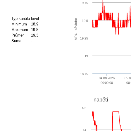
19.75
Typ kanálu
level
VP4 - závlaha
19.5
Minimum
18.9
Maximum
19.8
Průměr
19.3
19.25
Suma
-
19
18.75
04.08.2026
05.0
00:00:00
00:
napětí
14.5
14