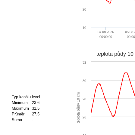
20
10
04.08.2026
05.08.
00:00:00
00:00
teplota půdy 10
32
30
teplota půdy 10 cm
Typ kanálu
level
28
Minimum
23.6
Maximum
31.5
Průměr
27.5
26
Suma
-