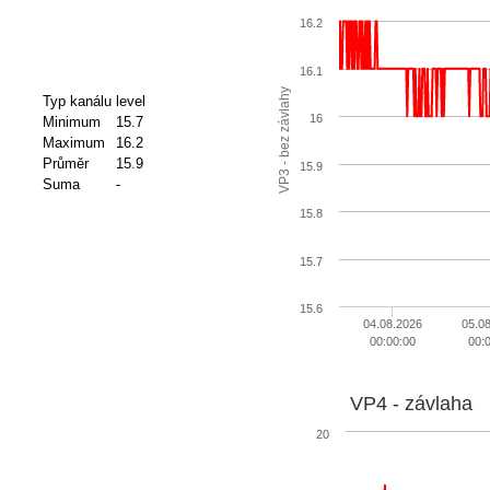
16.2
16.1
VP3 - bez závlahy
Typ kanálu
level
16
Minimum
15.7
Maximum
16.2
Průměr
15.9
15.9
Suma
-
15.8
15.7
15.6
04.08.2026
05.0
00:00:00
00:
VP4 - závlaha
20