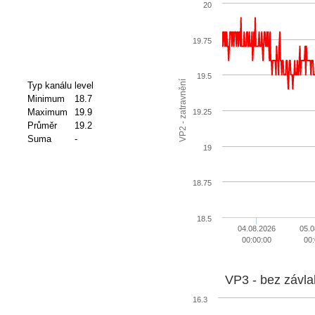
20
19.75
19.5
VP2 - zatravnění
Typ kanálu
level
Minimum
18.7
Maximum
19.9
19.25
Průměr
19.2
Suma
-
19
18.75
18.5
04.08.2026
05.0
00:00:00
00:
VP3 - bez závla
16.3