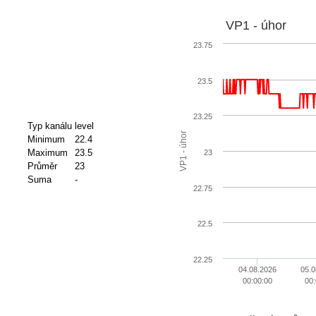
VP1 - úhor
23.75
23.5
23.25
Typ kanálu
level
VP1 - úhor
Minimum
22.4
Maximum
23.5
23
Průměr
23
Suma
-
22.75
22.5
22.25
04.08.2026
05.0
00:00:00
00: