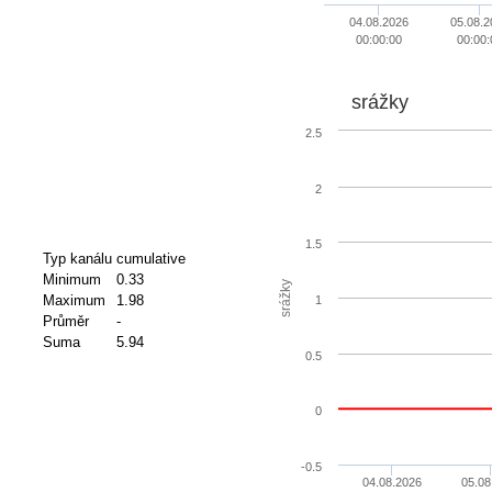
04.08.2026
05.08.2
00:00:00
00:00:
srážky
2.5
2
1.5
Typ kanálu
cumulative
Minimum
0.33
srážky
Maximum
1.98
1
Průměr
-
Suma
5.94
0.5
0
-0.5
04.08.2026
05.08