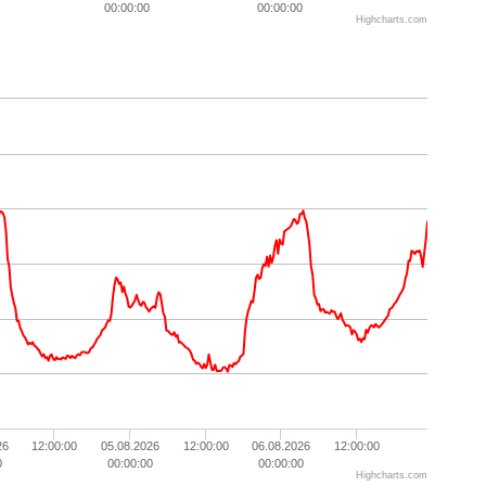
00:00:00
00:00:00
Highcharts.com
26
12:00:00
05.08.2026
12:00:00
06.08.2026
12:00:00
0
00:00:00
00:00:00
Highcharts.com