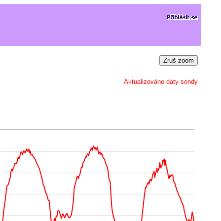
Zruš zoom
Aktualizováno daty sondy