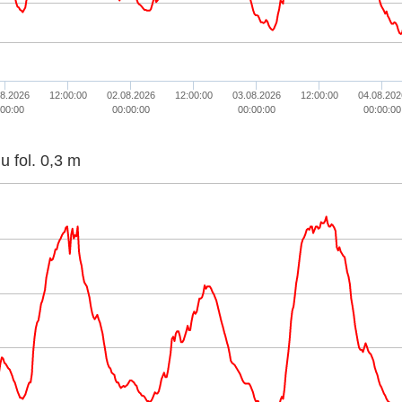
08.2026
12:00:00
02.08.2026
12:00:00
03.08.2026
12:00:00
04.08.202
:00:00
00:00:00
00:00:00
00:00:00
u fol. 0,3 m