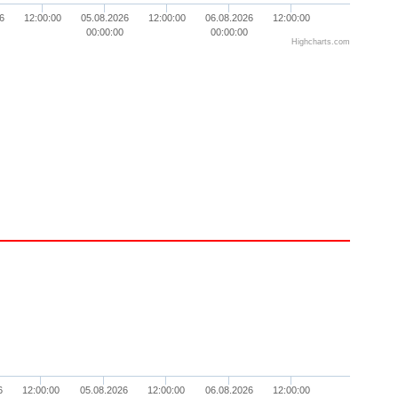
6
12:00:00
05.08.2026
12:00:00
06.08.2026
12:00:00
00:00:00
00:00:00
Highcharts.com
6
12:00:00
05.08.2026
12:00:00
06.08.2026
12:00:00