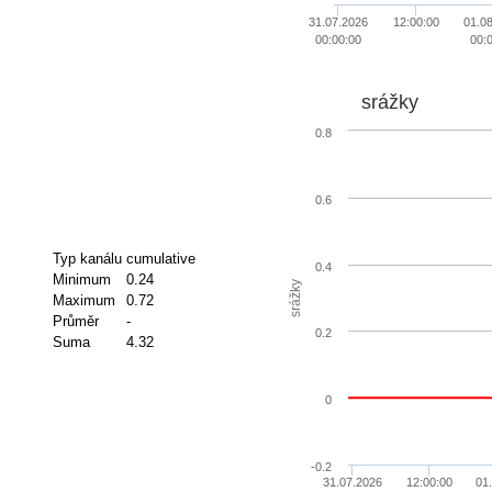
31.07.2026
12:00:00
01.0
00:00:00
00:
srážky
0.8
0.6
Typ kanálu
cumulative
0.4
Minimum
0.24
srážky
Maximum
0.72
Průměr
-
0.2
Suma
4.32
0
-0.2
31.07.2026
12:00:00
01