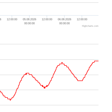
6
12:00:00
05.08.2026
12:00:00
06.08.2026
12:00:00
00:00:00
00:00:00
Highcharts.com