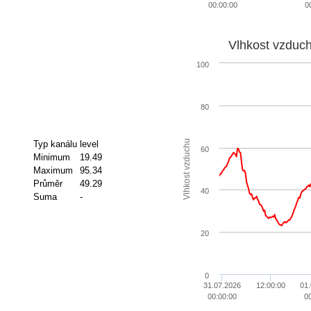
00:00:00
0
Vlhkost vzduc
100
80
Vlhkost vzduchu
Typ kanálu
level
60
Minimum
19.49
Maximum
95.34
Průměr
49.29
40
Suma
-
20
0
31.07.2026
12:00:00
01
00:00:00
0