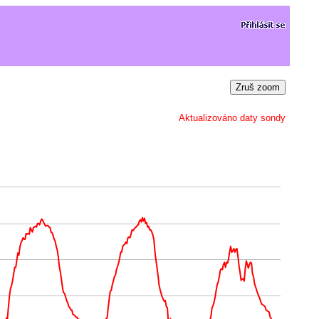
Zruš zoom
Aktualizováno daty sondy