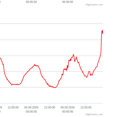
0
00:00:00
00:00:00
Highcharts.com
26
12:00:00
05.08.2026
12:00:00
06.08.2026
12:00:00
0
00:00:00
00:00:00
Highcharts.com