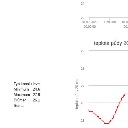
24
22
31.07.2026
12:00:00
01.
00:00:00
00
teplota půdy 2
29
28
teplota půdy 20 cm
Typ kanálu
level
27
Minimum
24.6
Maximum
27.9
Průměr
26.1
26
Suma
-
25