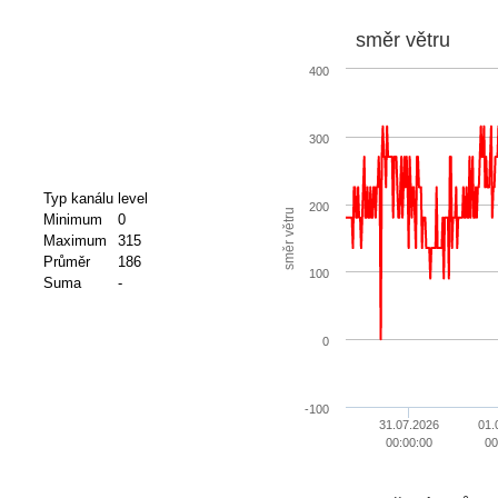
směr větru
400
300
Typ kanálu
level
200
směr větru
Minimum
0
Maximum
315
Průměr
186
100
Suma
-
0
-100
31.07.2026
01.
00:00:00
00