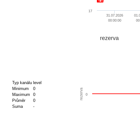
17
31.07.2026
01.
00:00:00
00
rezerva
Typ kanálu
level
Minimum
0
rezerva
Maximum
0
0
Průměr
0
Suma
-