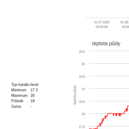
31.07.2026
01.08
00:00:00
00:0
teplota půdy
20.5
20
19.5
Typ kanálu
level
teplota půdy
19
Minimum
17.3
Maximum
20
Průměr
19
18.5
Suma
-
18
17.5