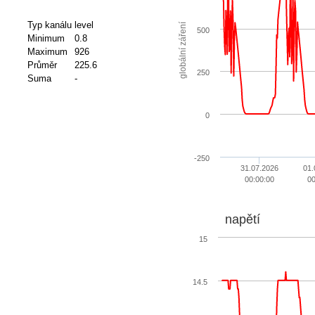
Typ kanálu
level
globální záření
500
Minimum
0.8
Maximum
926
Průměr
225.6
250
Suma
-
0
-250
31.07.2026
01.
00:00:00
00
napětí
15
14.5