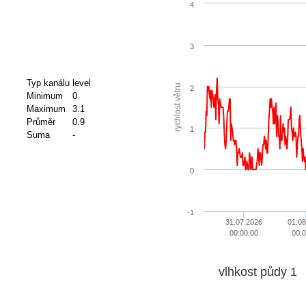
4
3
Typ kanálu
level
rychlost větru
2
Minimum
0
Maximum
3.1
Průměr
0.9
1
Suma
-
0
-1
31.07.2026
01.08
00:00:00
00:0
vlhkost půdy 1