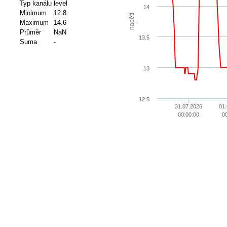
Typ kanálu
level
14
Minimum
12.8
napětí
Maximum
14.6
Průměr
NaN
13.5
Suma
-
13
12.5
31.07.2026
01.
00:00:00
0