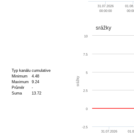
31.07.2026
01.08
00:00:00
00:0
srážky
10
7.5
Typ kanálu
cumulative
5
Minimum
4.48
srážky
Maximum
9.24
Průměr
-
2.5
Suma
13.72
0
-2.5
31.07.2026
01.