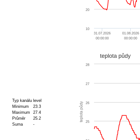
20
10
31.07.2026
01.08.2026
00:00:00
00:00:00
teplota půdy
28
27
Typ kanálu
level
26
teplota půdy
Minimum
23.3
Maximum
27.4
Průměr
25.2
25
Suma
-