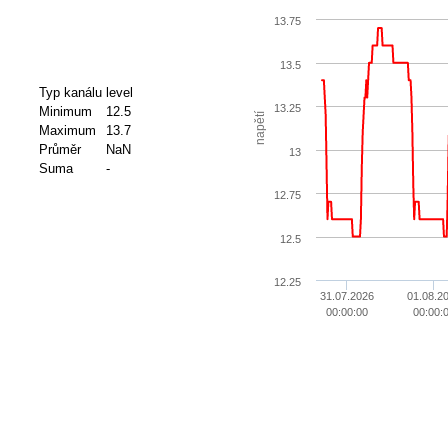
13.75
13.5
Typ kanálu
level
13.25
Minimum
12.5
napětí
Maximum
13.7
Průměr
NaN
13
Suma
-
12.75
12.5
12.25
31.07.2026
01.08.2
00:00:00
00:00: