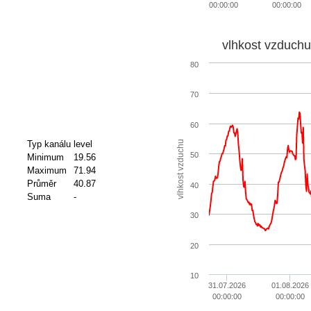
00:00:00
00:00:00
vlhkost vzduchu
80
70
60
vlhkost vzduchu
Typ kanálu
level
50
Minimum
19.56
Maximum
71.94
Průměr
40.87
40
Suma
-
30
20
10
31.07.2026
01.08.2026
00:00:00
00:00:00