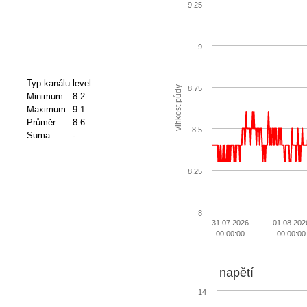
9.25
9
Typ kanálu
level
8.75
vlhkost půdy
Minimum
8.2
Maximum
9.1
Průměr
8.6
8.5
Suma
-
8.25
8
31.07.2026
01.08.202
00:00:00
00:00:00
napětí
14