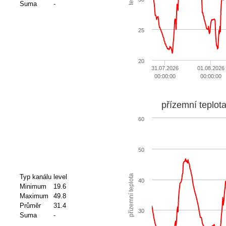
Suma
-
25
20
31.07.2026
01.08.2026
00:00:00
00:00:00
přízemní teplot
60
50
přízemní teplota
Typ kanálu
level
40
Minimum
19.6
Maximum
49.8
Průměr
31.4
30
Suma
-