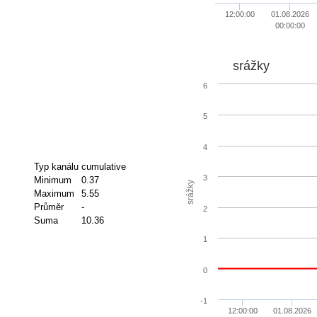
12:00:00
01.08.2026
00:00:00
srážky
6
5
4
Typ kanálu
cumulative
3
Minimum
0.37
srážky
Maximum
5.55
Průměr
-
2
Suma
10.36
1
0
-1
12:00:00
01.08.2026