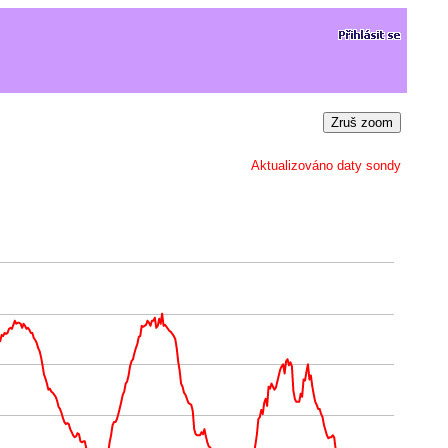
Zruš zoom
Aktualizováno daty sondy