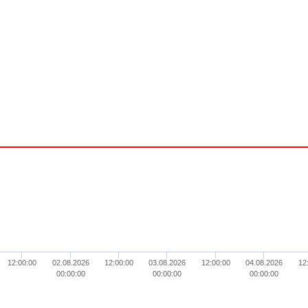
12:00:00
02.08.2026
12:00:00
03.08.2026
12:00:00
04.08.2026
12
00:00:00
00:00:00
00:00:00