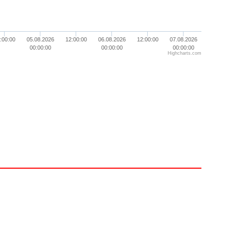
:00:00
05.08.2026
12:00:00
06.08.2026
12:00:00
07.08.2026
00:00:00
00:00:00
00:00:00
Highcharts.com