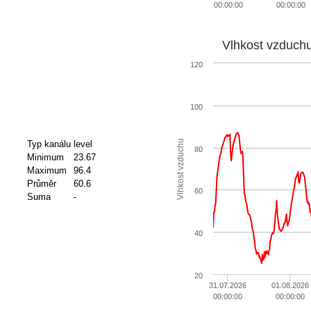
00:00:00
00:00:00
Vlhkost vzduch
120
100
Vlhkost vzduchu
Typ kanálu
level
80
Minimum
23.67
Maximum
96.4
Průměr
60.6
60
Suma
-
40
20
31.07.2026
01.08.2026
00:00:00
00:00:00