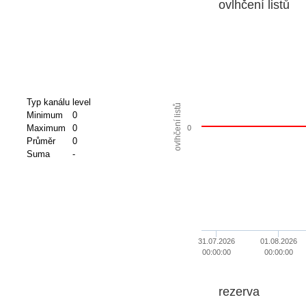
ovlhčení listů
Typ kanálu
level
ovlhčení listů
Minimum
0
Maximum
0
0
Průměr
0
Suma
-
31.07.2026
01.08.2026
00:00:00
00:00:00
rezerva