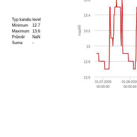
13.4
Typ kanálu
level
Minimum
12.7
napětí
Maximum
13.6
13.2
Průměr
NaN
Suma
-
13
12.8
12.6
31.07.2026
01.08.202
00:00:00
00:00:00