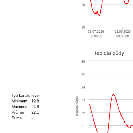
20
10
31.07.2026
01.08.2026
00:00:00
00:00:00
teplota půdy
26
25
24
Typ kanálu
level
teplota půdy
23
Minimum
19.8
Maximum
24.8
Průměr
22.1
22
Suma
-
21