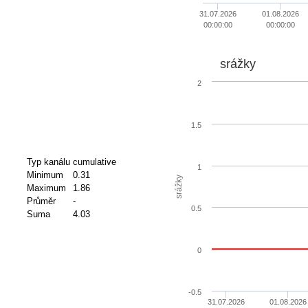
31.07.2026
01.08.2026
00:00:00
00:00:00
srážky
2
1.5
Typ kanálu
cumulative
1
Minimum
0.31
srážky
Maximum
1.86
Průměr
-
0.5
Suma
4.03
0
-0.5
31.07.2026
01.08.2026