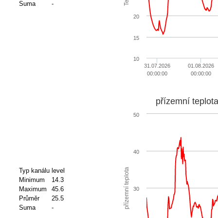
Suma
-
20
15
10
31.07.2026
01.08.2026
00:00:00
00:00:00
přízemní teplot
50
40
přízemní teplota
Typ kanálu
level
Minimum
14.3
Maximum
45.6
30
Průměr
25.5
Suma
-