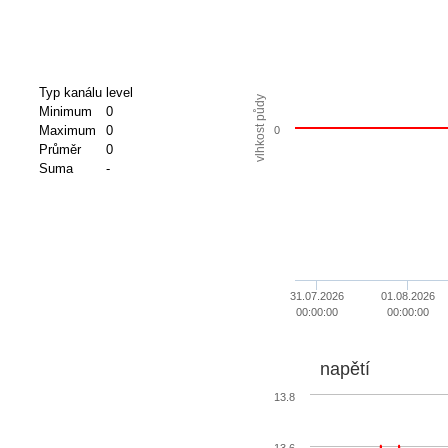
Typ kanálu
level
vlhkost půdy
Minimum
0
Maximum
0
0
Průměr
0
Suma
-
31.07.2026
01.08.2026
00:00:00
00:00:00
napětí
13.8
13.6