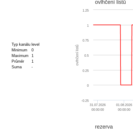
ovlhčení listů
1.25
1
0.75
Typ kanálu
level
ovlhčení listů
Minimum
0
Maximum
1
0.5
Průměr
1
Suma
-
0.25
0
-0.25
31.07.2026
01.08.2026
00:00:00
00:00:00
rezerva