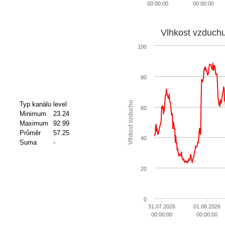
00:00:00
00:00:00
Vlhkost vzduch
100
80
Vlhkost vzduchu
Typ kanálu
level
60
Minimum
23.24
Maximum
92.99
Průměr
57.25
40
Suma
-
20
0
31.07.2026
01.08.2026
00:00:00
00:00:00