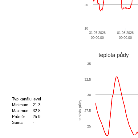
20
10
31.07.2026
01.08.2026
00:00:00
00:00:00
teplota půdy
35
32.5
30
Typ kanálu
level
teplota půdy
Minimum
21.3
Maximum
32.8
27.5
Průměr
25.9
Suma
-
25