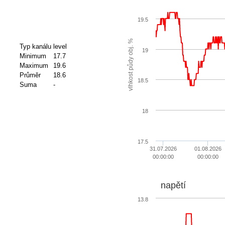
19.5
vlhkost půdy obj. %
Typ kanálu
level
19
Minimum
17.7
Maximum
19.6
Průměr
18.6
18.5
Suma
-
18
17.5
31.07.2026
01.08.2026
00:00:00
00:00:00
napětí
13.8