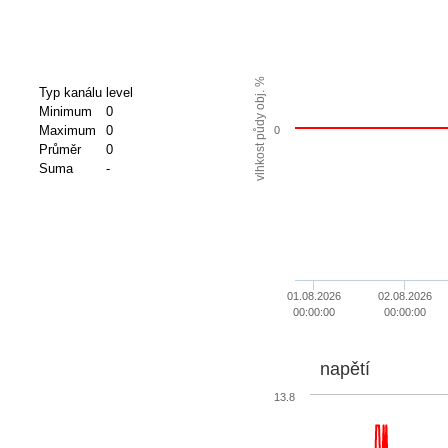
vlhkost půdy obj. %
Typ kanálu
level
Minimum
0
Maximum
0
0
Průměr
0
Suma
-
01.08.2026
02.08.2026
00:00:00
00:00:00
napětí
13.8