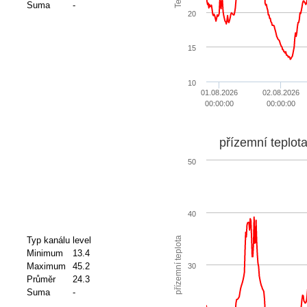
Suma
-
20
15
10
01.08.2026
02.08.2026
00:00:00
00:00:00
přízemní teplot
50
40
přízemní teplota
Typ kanálu
level
Minimum
13.4
Maximum
45.2
30
Průměr
24.3
Suma
-