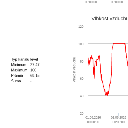
00:00:00
00:00:00
Vlhkost vzduch
120
100
Vlhkost vzduchu
Typ kanálu
level
80
Minimum
27.47
Maximum
100
Průměr
69.15
60
Suma
-
40
20
01.08.2026
02.08.2026
00:00:00
00:00:00