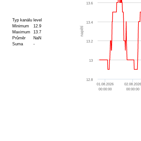
13.6
Typ kanálu
level
13.4
Minimum
12.9
napětí
Maximum
13.7
Průměr
NaN
13.2
Suma
-
13
12.8
01.08.2026
02.08.202
00:00:00
00:00:00