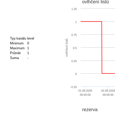
ovlhčení listů
1.25
1
0.75
Typ kanálu
level
ovlhčení listů
Minimum
0
Maximum
1
0.5
Průměr
1
Suma
-
0.25
0
-0.25
01.08.2026
02.08.2026
00:00:00
00:00:00
rezerva