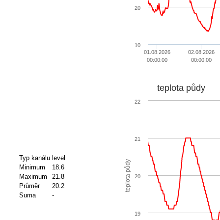
20
10
01.08.2026
02.08.2026
00:00:00
00:00:00
teplota půdy
22
21
Typ kanálu
level
teplota půdy
Minimum
18.6
Maximum
21.8
20
Průměr
20.2
Suma
-
19