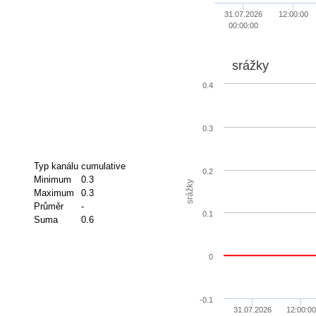
31.07.2026
12:00:00
00:00:00
srážky
0.4
0.3
Typ kanálu
cumulative
0.2
Minimum
0.3
srážky
Maximum
0.3
Průměr
-
0.1
Suma
0.6
0
-0.1
31.07.2026
12:00:00