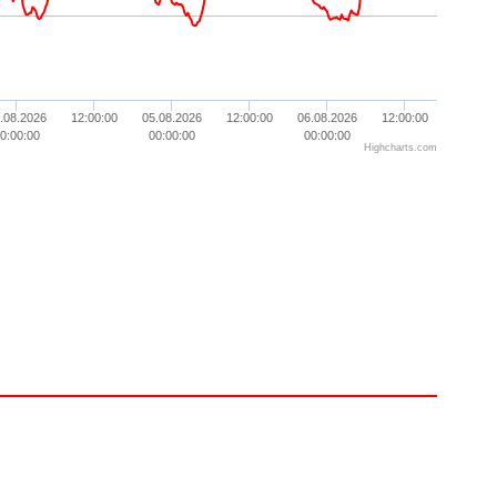
.08.2026
12:00:00
05.08.2026
12:00:00
06.08.2026
12:00:00
0:00:00
00:00:00
00:00:00
Highcharts.com