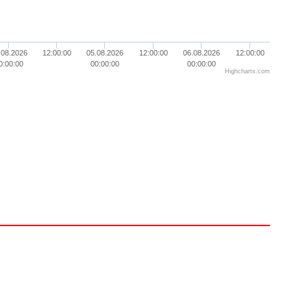
.08.2026
12:00:00
05.08.2026
12:00:00
06.08.2026
12:00:00
0:00:00
00:00:00
00:00:00
Highcharts.com