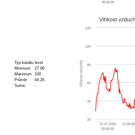
00:00:00
Vlhkost vzduc
120
100
Vlhkost vzduchu
Typ kanálu
level
80
Minimum
27.06
Maximum
100
Průměr
64.26
60
Suma
-
40
20
31.07.2026
12:00:00
00:00:00