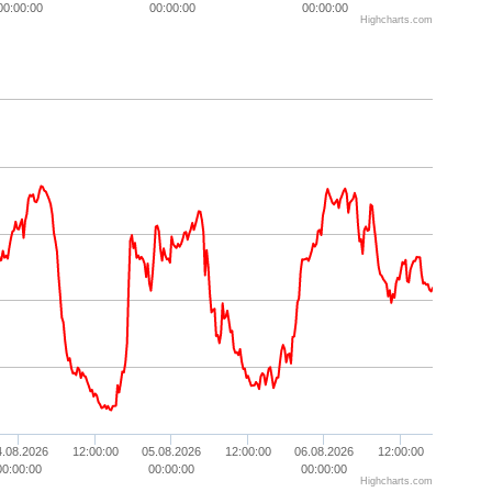
00:00:00
00:00:00
00:00:00
Highcharts.com
4.08.2026
12:00:00
05.08.2026
12:00:00
06.08.2026
12:00:00
00:00:00
00:00:00
00:00:00
Highcharts.com