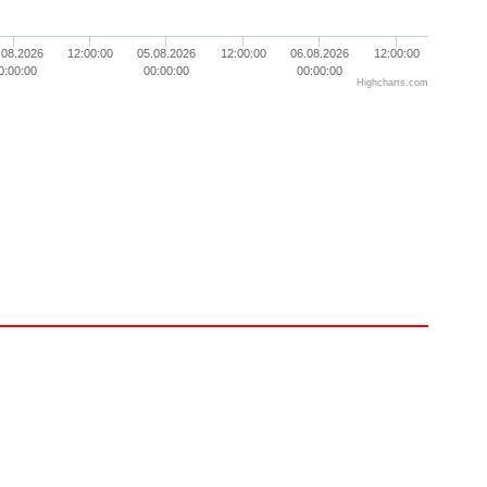
.08.2026
12:00:00
05.08.2026
12:00:00
06.08.2026
12:00:00
0:00:00
00:00:00
00:00:00
Highcharts.com