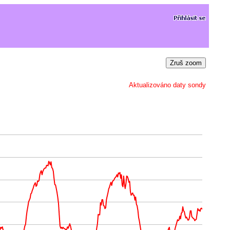
Zruš zoom
Aktualizováno daty sondy