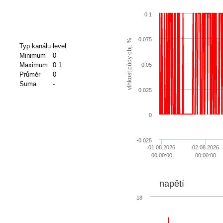
0.1
0.075
vlhkost půdy obj. %
Typ kanálu
level
Minimum
0
Maximum
0.1
0.05
Průměr
0
Suma
-
0.025
0
-0.025
01.08.2026
02.08.2026
00:00:00
00:00:00
napětí
18