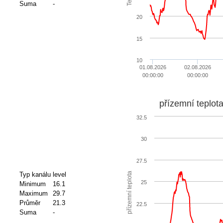
Suma
-
20
15
10
01.08.2026
02.08.2026
00:00:00
00:00:00
přízemní teplot
32.5
30
27.5
přízemní teplota
Typ kanálu
level
25
Minimum
16.1
Maximum
29.7
Průměr
21.3
22.5
Suma
-