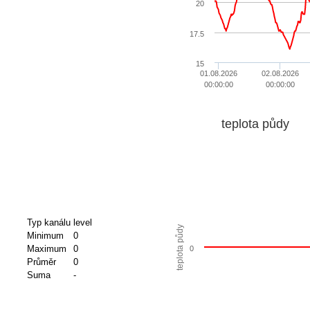
20
17.5
15
01.08.2026
02.08.2026
00:00:00
00:00:00
teplota půdy
Typ kanálu
level
teplota půdy
Minimum
0
Maximum
0
0
Průměr
0
Suma
-