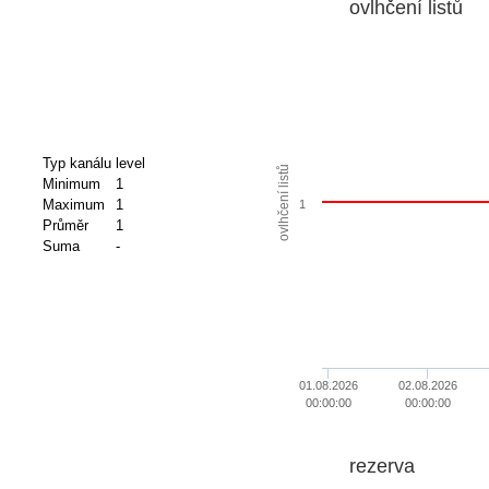
ovlhčení listů
Typ kanálu
level
ovlhčení listů
Minimum
1
Maximum
1
1
Průměr
1
Suma
-
01.08.2026
02.08.2026
00:00:00
00:00:00
rezerva