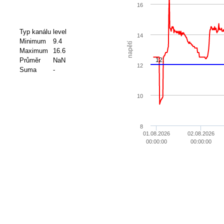
16
Typ kanálu
level
14
Minimum
9.4
napětí
Maximum
16.6
Průměr
NaN
12:
12
Suma
-
10
8
01.08.2026
02.08.2026
00:00:00
00:00:00