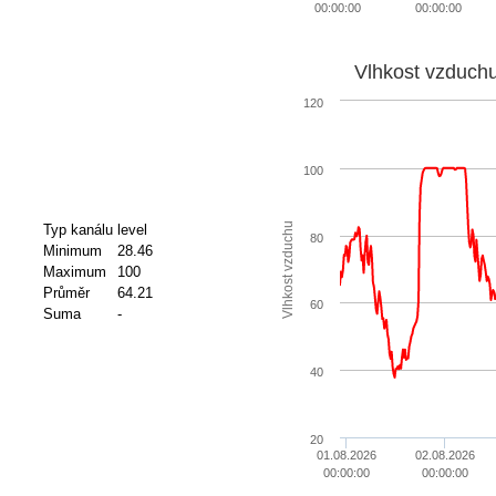
00:00:00
00:00:00
Vlhkost vzduch
120
100
Vlhkost vzduchu
Typ kanálu
level
80
Minimum
28.46
Maximum
100
Průměr
64.21
60
Suma
-
40
20
01.08.2026
02.08.2026
00:00:00
00:00:00