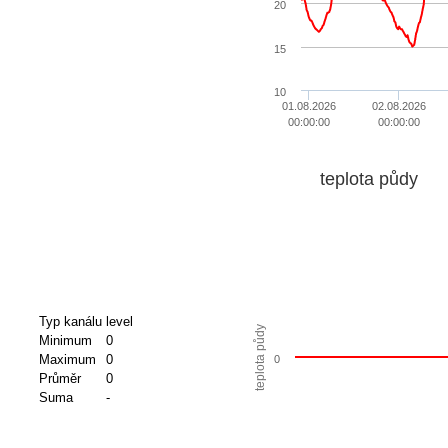
20
15
10
01.08.2026
02.08.2026
00:00:00
00:00:00
teplota půdy
Typ kanálu
level
teplota půdy
Minimum
0
Maximum
0
0
Průměr
0
Suma
-