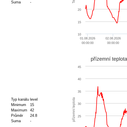
Suma
-
20
15
10
01.08.2026
02.08.2026
00:00:00
00:00:00
přízemní teplot
45
40
35
přízemní teplota
Typ kanálu
level
30
Minimum
15
Maximum
42
Průměr
24.8
25
Suma
-