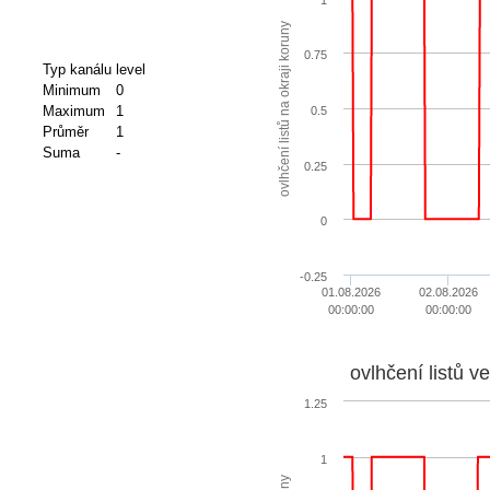
ovlhčení listů na okraji koruny
0.75
Typ kanálu
level
Minimum
0
Maximum
1
0.5
Průměr
1
Suma
-
0.25
0
-0.25
01.08.2026
02.08.2026
00:00:00
00:00:00
ovlhčení listů v
1.25
1