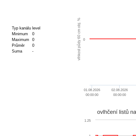
vlhkost půdy 60 cm obj. %
Typ kanálu
level
Minimum
0
Maximum
0
0
Průměr
0
Suma
-
01.08.2026
02.08.2026
00:00:00
00:00:00
ovlhčení listů n
1.25
1