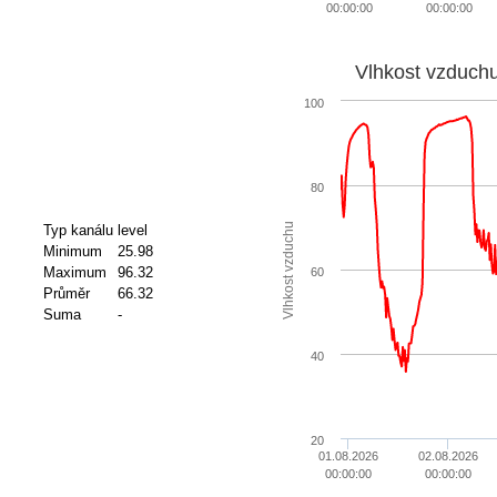
00:00:00
00:00:00
Vlhkost vzduch
100
80
Vlhkost vzduchu
Typ kanálu
level
Minimum
25.98
Maximum
96.32
60
Průměr
66.32
Suma
-
40
20
01.08.2026
02.08.2026
00:00:00
00:00:00