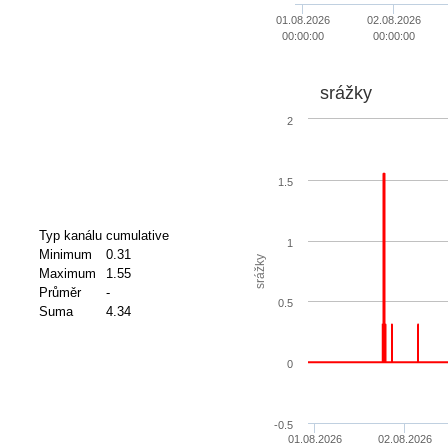
01.08.2026
02.08.2026
00:00:00
00:00:00
srážky
2
1.5
Typ kanálu
cumulative
1
Minimum
0.31
srážky
Maximum
1.55
Průměr
-
0.5
Suma
4.34
0
-0.5
01.08.2026
02.08.2026