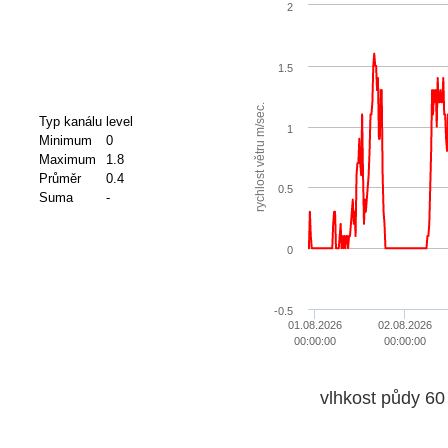
2
1.5
rychlost větru m/sec.
Typ kanálu
level
1
Minimum
0
Maximum
1.8
Průměr
0.4
0.5
Suma
-
0
-0.5
01.08.2026
02.08.2026
00:00:00
00:00:00
vlhkost půdy 60