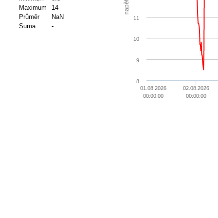
napětí
Maximum
14
Průměr
NaN
11
Suma
-
10
9
8
01.08.2026
02.08.2026
00:00:00
00:00:00