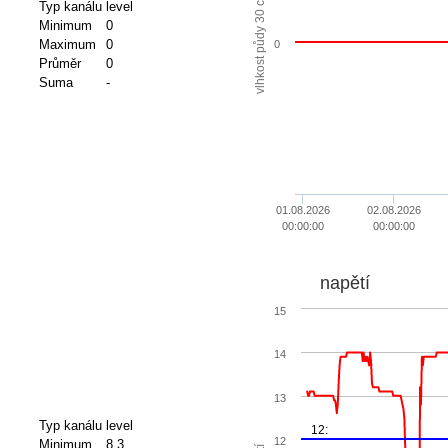
vlhkost půdy 30 cm
Typ kanálu
level
Minimum
0
Maximum
0
0
Průměr
0
Suma
-
01.08.2026
02.08.2026
00:00:00
00:00:00
napětí
15
14
13
Typ kanálu
level
12:
12
Minimum
8.3