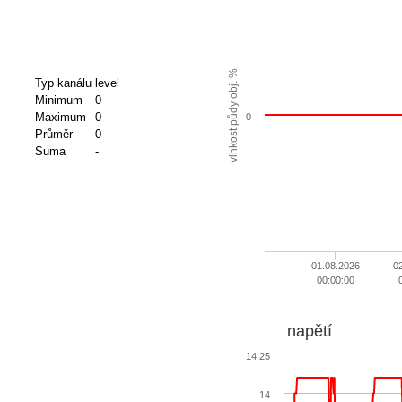
vlhkost půdy obj. %
Typ kanálu
level
Minimum
0
Maximum
0
0
Průměr
0
Suma
-
01.08.2026
0
00:00:00
napětí
14.25
14