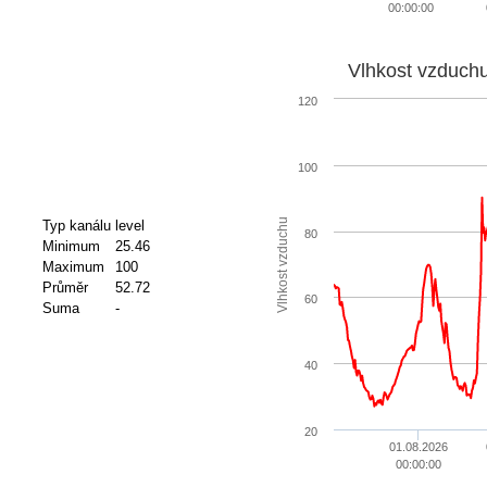
00:00:00
Vlhkost vzduch
120
100
Vlhkost vzduchu
Typ kanálu
level
80
Minimum
25.46
Maximum
100
Průměr
52.72
60
Suma
-
40
20
01.08.2026
00:00:00