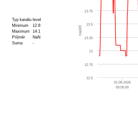
13.75
Typ kanálu
level
13.5
Minimum
12.8
napětí
Maximum
14.1
Průměr
NaN
13.25
Suma
-
13
12.75
12.5
01.08.2026
00:00:00