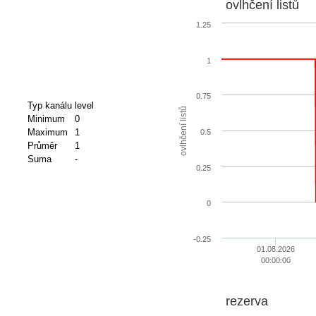
ovlhčení listů
1.25
1
0.75
Typ kanálu
level
ovlhčení listů
Minimum
0
Maximum
1
0.5
Průměr
1
Suma
-
0.25
0
-0.25
01.08.2026
00:00:00
rezerva