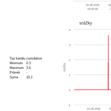
01.08.2026
0
00:00:00
srážky
4
3
Typ kanálu
cumulative
2
Minimum
0.3
srážky
Maximum
3.6
Průměr
-
1
Suma
10.2
0
-1
01.08.2026
0