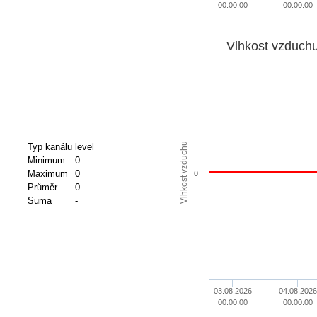
00:00:00
00:00:00
Vlhkost vzduch
Vlhkost vzduchu
Typ kanálu
level
Minimum
0
Maximum
0
0
Průměr
0
Suma
-
03.08.2026
04.08.2026
00:00:00
00:00:00