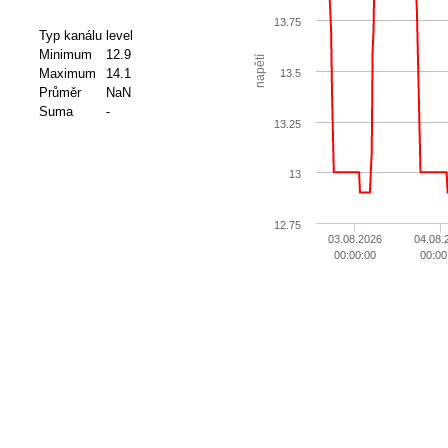
13.75
Typ kanálu
level
Minimum
12.9
napětí
Maximum
14.1
13.5
Průměr
NaN
Suma
-
13.25
13
12.75
03.08.2026
04.08.
00:00:00
00:00