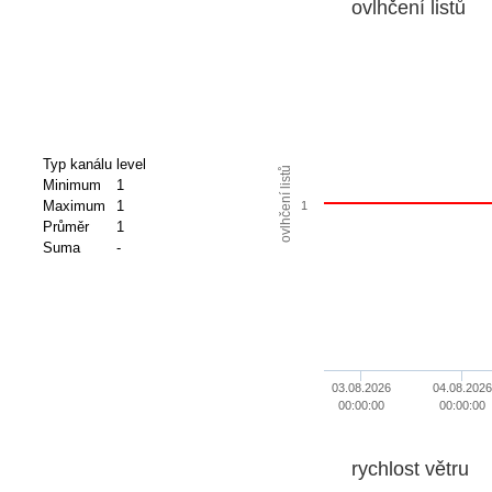
ovlhčení listů
Typ kanálu
level
ovlhčení listů
Minimum
1
Maximum
1
1
Průměr
1
Suma
-
03.08.2026
04.08.2026
00:00:00
00:00:00
rychlost větru