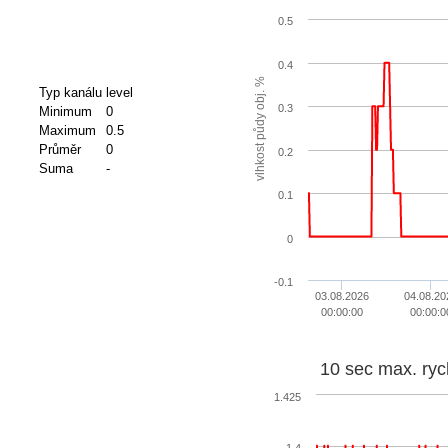
0.5
0.4
vlhkost půdy obj. %
Typ kanálu
level
0.3
Minimum
0
Maximum
0.5
Průměr
0
0.2
Suma
-
0.1
0
-0.1
03.08.2026
04.08.20
00:00:00
00:00:0
10 sec max. ryc
1.425
1.4