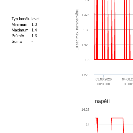
10 sec max. rychlost větru
1.375
Typ kanálu
level
Minimum
1.3
Maximum
1.4
1.35
Průměr
1.3
Suma
-
1.325
1.3
1.275
03.08.2026
04.08.2
00:00:00
00:00:
napětí
14.25
14