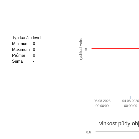
Typ kanálu
level
rychlost větru
Minimum
0
Maximum
0
0
Průměr
0
Suma
-
03.08.2026
04.08.2026
00:00:00
00:00:00
vlhkost půdy ob
0.6