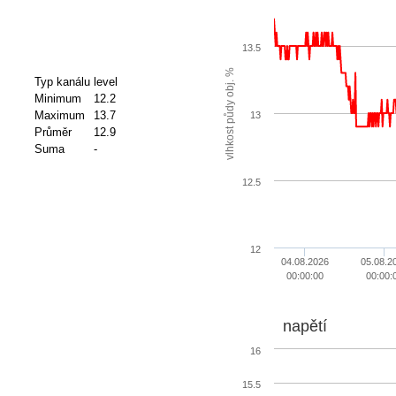
13.5
vlhkost půdy obj. %
Typ kanálu
level
Minimum
12.2
Maximum
13.7
13
Průměr
12.9
Suma
-
12.5
12
04.08.2026
05.08.2
00:00:00
00:00:
napětí
16
15.5