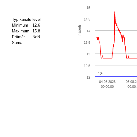
15
Typ kanálu
level
14.5
Minimum
12.6
napětí
Maximum
15.8
14
Průměr
NaN
Suma
-
13.5
13
12.5
12:
12
04.08.2026
05.08.
00:00:00
00:00