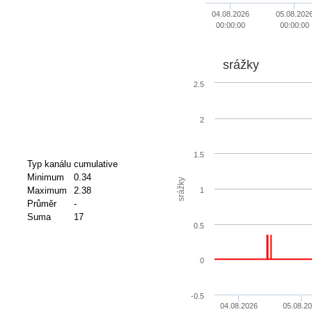
04.08.2026
05.08.202
00:00:00
00:00:00
srážky
2.5
2
1.5
Typ kanálu
cumulative
Minimum
0.34
srážky
Maximum
2.38
1
Průměr
-
Suma
17
0.5
0
-0.5
04.08.2026
05.08.2