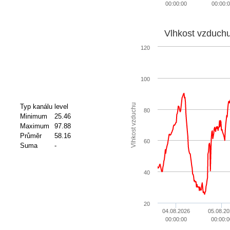
00:00:00
00:00:
Vlhkost vzduch
120
100
Vlhkost vzduchu
Typ kanálu
level
80
Minimum
25.46
Maximum
97.88
Průměr
58.16
60
Suma
-
40
20
04.08.2026
05.08.20
00:00:00
00:00:0