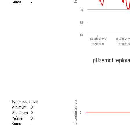
Suma
-
20
15
10
04.08.2026
05.08.20
00:00:00
00:00:00
přízemní teplot
přízemní teplota
Typ kanálu
level
Minimum
0
Maximum
0
0
Průměr
0
Suma
-