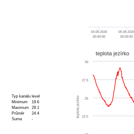
04.08.2026
05.08.202
00:00:00
00:00:00
teplota jezírko
30
27.5
Typ kanálu
level
teplota jezírko
25
Minimum
19.6
Maximum
29.1
Průměr
24.4
22.5
Suma
-