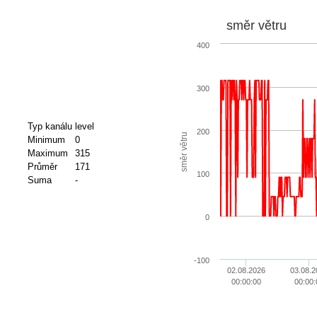
směr větru
400
300
Typ kanálu
level
200
směr větru
Minimum
0
Maximum
315
Průměr
171
100
Suma
-
0
-100
02.08.2026
03.08.2
00:00:00
00:00: