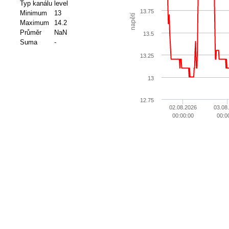
Typ kanálu
level
13.75
Minimum
13
napětí
Maximum
14.2
Průměr
NaN
13.5
Suma
-
13.25
13
12.75
02.08.2026
03.08
00:00:00
00:0