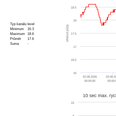
18.5
18
Typ kanálu
level
vlhkost půdy
Minimum
16.3
Maximum
18.6
17.5
Průměr
17.6
Suma
-
17
16.5
16
02.08.2026
03.08.2
00:00:00
00:00:
10 sec max. ryc
10
8