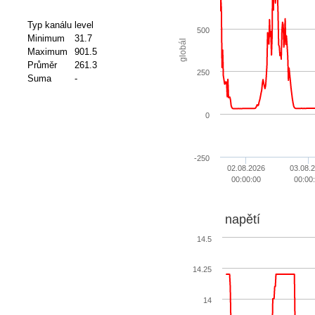
Typ kanálu
level
500
Minimum
31.7
globál
Maximum
901.5
Průměr
261.3
250
Suma
-
0
-250
02.08.2026
03.08.
00:00:00
00:00
napětí
14.5
14.25
14