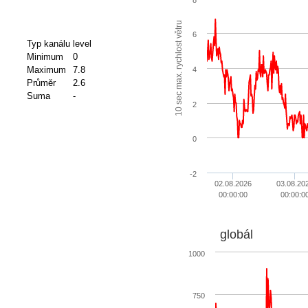
10 sec max. rychlost větru
6
Typ kanálu
level
Minimum
0
Maximum
7.8
4
Průměr
2.6
Suma
-
2
0
-2
02.08.2026
03.08.20
00:00:00
00:00:0
globál
1000
750