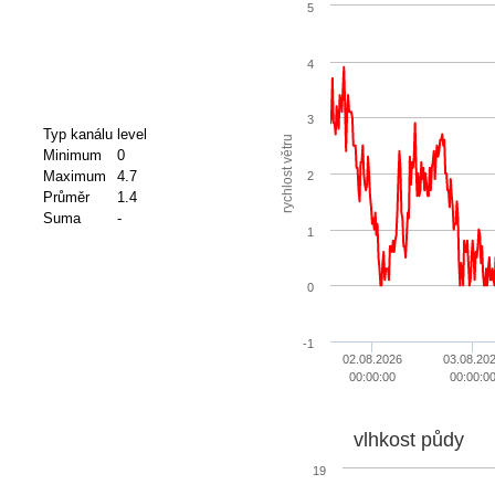
5
4
3
Typ kanálu
level
rychlost větru
Minimum
0
Maximum
4.7
2
Průměr
1.4
Suma
-
1
0
-1
02.08.2026
03.08.20
00:00:00
00:00:0
vlhkost půdy
19