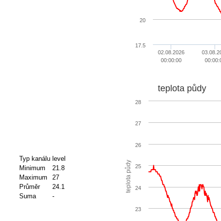
20
17.5
02.08.2026
03.08.2
00:00:00
00:00:
teplota půdy
28
27
26
Typ kanálu
level
teplota půdy
25
Minimum
21.8
Maximum
27
Průměr
24.1
24
Suma
-
23