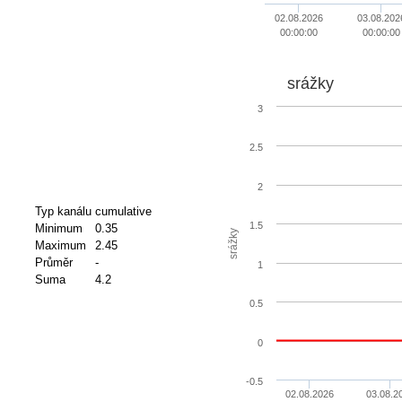
02.08.2026
03.08.202
00:00:00
00:00:00
srážky
3
2.5
2
Typ kanálu
cumulative
1.5
Minimum
0.35
srážky
Maximum
2.45
Průměr
-
1
Suma
4.2
0.5
0
-0.5
02.08.2026
03.08.2