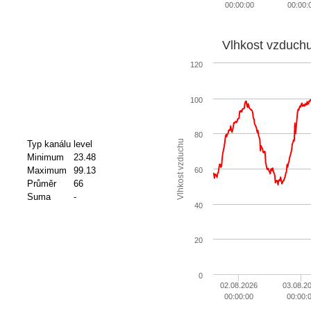
00:00:00
00:00:
Vlhkost vzduch
120
100
80
Vlhkost vzduchu
Typ kanálu
level
Minimum
23.48
Maximum
99.13
60
Průměr
66
Suma
-
40
20
0
02.08.2026
03.08.2
00:00:00
00:00: